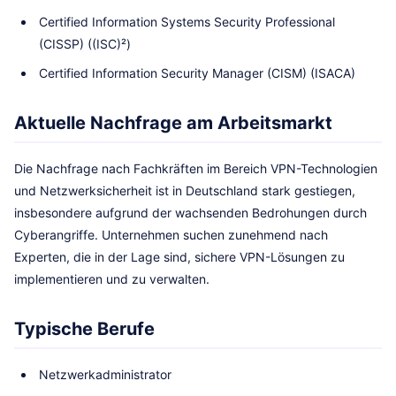
Certified Information Systems Security Professional
(CISSP) ((ISC)²)
Certified Information Security Manager (CISM) (ISACA)
Aktuelle Nachfrage am Arbeitsmarkt
Die Nachfrage nach Fachkräften im Bereich VPN-Technologien
und Netzwerksicherheit ist in Deutschland stark gestiegen,
insbesondere aufgrund der wachsenden Bedrohungen durch
Cyberangriffe. Unternehmen suchen zunehmend nach
Experten, die in der Lage sind, sichere VPN-Lösungen zu
implementieren und zu verwalten.
Typische Berufe
Netzwerkadministrator