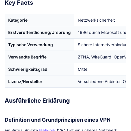
Key Facts
Kategorie
Netzwerksicherheit
Erstveröffentlichung/Ursprung
1996 durch Microsoft und C
Typische Verwendung
Sichere Internetverbindung
Verwandte Begriffe
ZTNA, WireGuard, OpenVP
Schwierigkeitsgrad
Mittel
Lizenz/Hersteller
Verschiedene Anbieter, Op
Ausführliche Erklärung
Definition und Grundprinzipien eines VPN
Ein Virtual Private
Network
(VPN) ist ein sicheres Netzwerk,