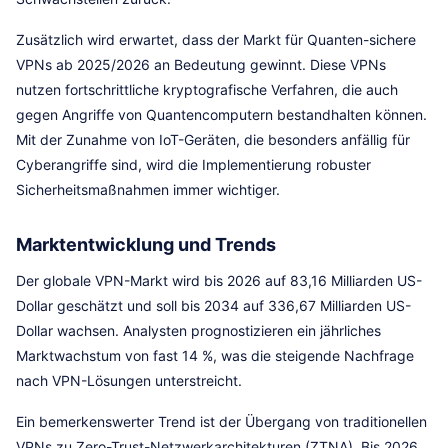
Zusätzlich wird erwartet, dass der Markt für Quanten-sichere
VPNs ab 2025/2026 an Bedeutung gewinnt. Diese VPNs
nutzen fortschrittliche kryptografische Verfahren, die auch
gegen Angriffe von Quantencomputern bestandhalten können.
Mit der Zunahme von IoT-Geräten, die besonders anfällig für
Cyberangriffe sind, wird die Implementierung robuster
Sicherheitsmaßnahmen immer wichtiger.
Marktentwicklung und Trends
Der globale VPN-Markt wird bis 2026 auf 83,16 Milliarden US-
Dollar geschätzt und soll bis 2034 auf 336,67 Milliarden US-
Dollar wachsen. Analysten prognostizieren ein jährliches
Marktwachstum von fast 14 %, was die steigende Nachfrage
nach VPN-Lösungen unterstreicht.
Ein bemerkenswerter Trend ist der Übergang von traditionellen
VPNs zu Zero-Trust-Netzwerkarchitekturen (ZTNA). Bis 2026