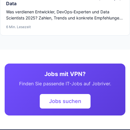
Data
Was verdienen Entwickler, DevOps-Experten und Data
Scientists 2025? Zahlen, Trends und konkrete Empfehlunge...
6 Min. Lesezeit
Jobs mit VPN?
Finden Sie passende IT-Jobs auf Jobriver.
Jobs suchen