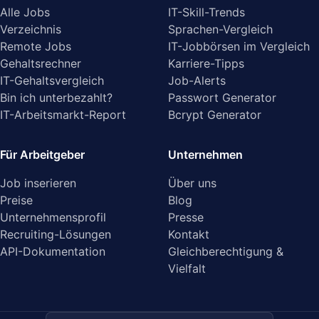
Alle Jobs
IT-Skill-Trends
Verzeichnis
Sprachen-Vergleich
Remote Jobs
IT-Jobbörsen im Vergleich
Gehaltsrechner
Karriere-Tipps
IT-Gehaltsvergleich
Job-Alerts
Bin ich unterbezahlt?
Passwort Generator
IT-Arbeitsmarkt-Report
Bcrypt Generator
Für Arbeitgeber
Unternehmen
Job inserieren
Über uns
Preise
Blog
Unternehmensprofil
Presse
Recruiting-Lösungen
Kontakt
API-Dokumentation
Gleichberechtigung &
Vielfalt