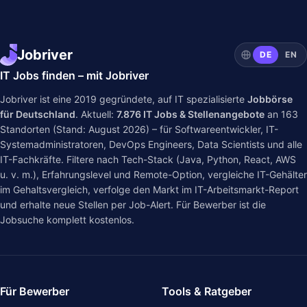
Jobriver
DE
EN
IT Jobs finden – mit Jobriver
Jobriver ist eine 2019 gegründete, auf IT spezialisierte
Jobbörse
für Deutschland
. Aktuell:
7.876
IT Jobs & Stellenangebote
an
163
Standorten (Stand: August 2026) – für Softwareentwickler, IT-
Systemadministratoren, DevOps Engineers, Data Scientists und alle
IT-Fachkräfte. Filtere nach Tech-Stack (Java, Python, React, AWS
u. v. m.), Erfahrungslevel und Remote-Option, vergleiche IT-Gehälter
im
Gehaltsvergleich
, verfolge den Markt im
IT-Arbeitsmarkt-Report
und erhalte neue Stellen per Job-Alert. Für Bewerber ist die
Jobsuche komplett kostenlos.
Für Bewerber
Tools & Ratgeber