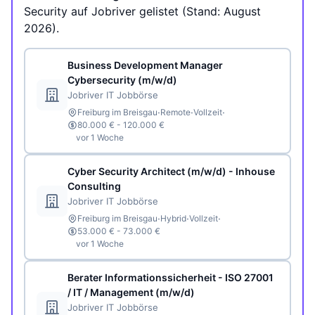
Security auf Jobriver gelistet (Stand: August
2026).
Business Development Manager
Cybersecurity (m/w/d)
Jobriver IT Jobbörse
·
·
·
Freiburg im Breisgau
Remote
Vollzeit
80.000 € - 120.000 €
vor 1 Woche
Cyber Security Architect (m/w/d) - Inhouse
Consulting
Jobriver IT Jobbörse
·
·
·
Freiburg im Breisgau
Hybrid
Vollzeit
53.000 € - 73.000 €
vor 1 Woche
Berater Informationssicherheit - ISO 27001
/ IT / Management (m/w/d)
Jobriver IT Jobbörse