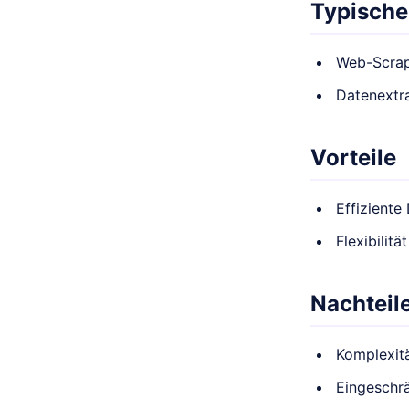
Typische
Web-Scra
Datenextr
Vorteile
Effiziente
Flexibilit
Nachteil
Komplexit
Eingeschr