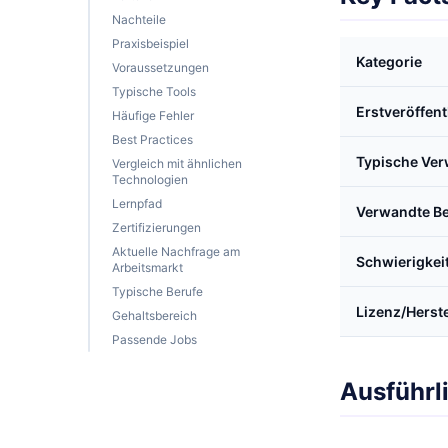
Nachteile
Praxisbeispiel
Kategorie
Voraussetzungen
Typische Tools
Erstveröffen
Häufige Fehler
Best Practices
Typische Ve
Vergleich mit ähnlichen
Technologien
Lernpfad
Verwandte Be
Zertifizierungen
Aktuelle Nachfrage am
Schwierigkei
Arbeitsmarkt
Typische Berufe
Lizenz/Herste
Gehaltsbereich
Passende Jobs
Ausführl