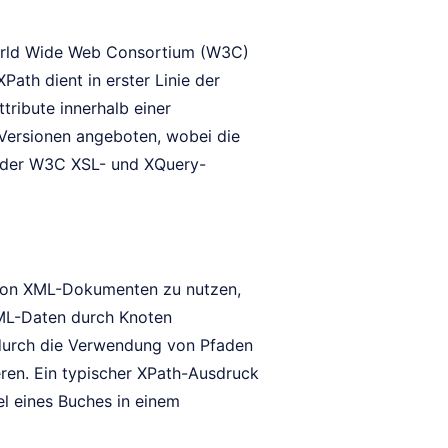
World Wide Web Consortium (W3C)
ath dient in erster Linie der
tribute innerhalb einer
 Versionen angeboten, wobei die
on der W3C XSL- und XQuery-
r von XML-Dokumenten zu nutzen,
XML-Daten durch Knoten
n durch die Verwendung von Pfaden
eren. Ein typischer XPath-Ausdruck
el eines Buches in einem