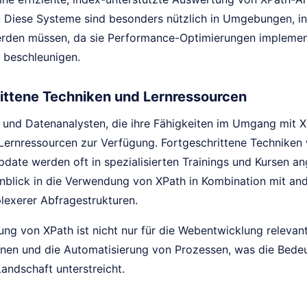
 Diese Systeme sind besonders nützlich in Umgebungen, 
erden müssen, da sie Performance-Optimierungen implement
 beschleunigen.
ittene Techniken und Lernressourcen
r und Datenanalysten, die ihre Fähigkeiten im Umgang mit 
Lernressourcen zur Verfügung. Fortgeschrittene Techniken 
date werden oft in spezialisierten Trainings und Kursen a
Einblick in die Verwendung von XPath in Kombination mit a
lexerer Abfragestrukturen.
ung von XPath ist nicht nur für die Webentwicklung relevan
nen und die Automatisierung von Prozessen, was die Bedeu
andschaft unterstreicht.