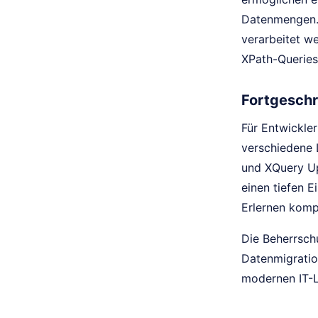
Datenmengen.
verarbeitet w
XPath-Queries
Fortgeschr
Für Entwickle
verschiedene 
und XQuery Up
einen tiefen 
Erlernen komp
Die Beherrsch
Datenmigratio
modernen IT-L