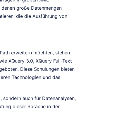
in denen große Datenmengen
ieren, die die Ausführung von
XPath erweitern möchten, stehen
wie XQuery 3.0, XQuery Full-Text
ngeboten. Diese Schulungen bieten
nderen Technologien und das
t, sondern auch für Datenanalysen,
tung dieser Sprache in der