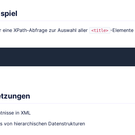
spiel
ür eine XPath-Abfrage zur Auswahl aller
-Elemente
<title>
etzungen
tnisse in XML
s von hierarchischen Datenstrukturen