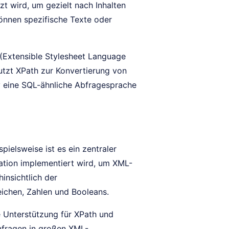
 wird, um gezielt nach Inhalten
nnen spezifische Texte oder
 (Extensible Stylesheet Language
utzt XPath zur Konvertierung von
 eine SQL-ähnliche Abfragesprache
pielsweise ist es ein zentraler
ation implementiert wird, um XML-
insichtlich der
eichen, Zahlen und Booleans.
Unterstützung für XPath und
nfragen in großen XML-