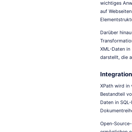
wichtiges Anw
auf Webseiten
Elementstrukt
Darüber hinaus
Transformatio
XML-Daten in 
darstellt, die
Integratio
XPath wird in 
Bestandteil v
Daten in SQL-
Dokumentreihe
Open-Source-D
ermöglichen e