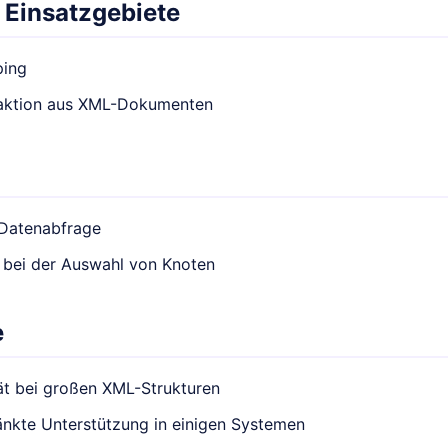
 Einsatzgebiete
ping
aktion aus XML-Dokumenten
 Datenabfrage
ät bei der Auswahl von Knoten
e
ät bei großen XML-Strukturen
änkte Unterstützung in einigen Systemen