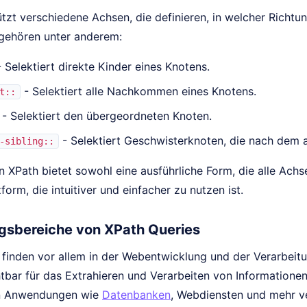
ützt verschiedene Achsen, die definieren, in welcher Richt
 gehören unter anderem:
 Selektiert direkte Kinder eines Knotens.
- Selektiert alle Nachkommen eines Knotens.
t::
- Selektiert den übergeordneten Knoten.
- Selektiert Geschwisterknoten, die nach dem a
-sibling::
 XPath bietet sowohl eine ausführliche Form, die alle Achs
form, die intuitiver und einfacher zu nutzen ist.
sbereiche von XPath Queries
 finden vor allem in der Webentwicklung und der Verarbe
htbar für das Extrahieren und Verarbeiten von Information
n Anwendungen wie
Datenbanken
, Webdiensten und mehr v