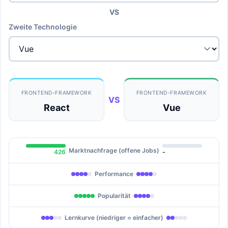
VS
Zweite Technologie
FRONTEND-FRAMEWORK
FRONTEND-FRAMEWORK
VS
React
Vue
Marktnachfrage (offene Jobs)
426
-
Performance
Popularität
Lernkurve (niedriger = einfacher)