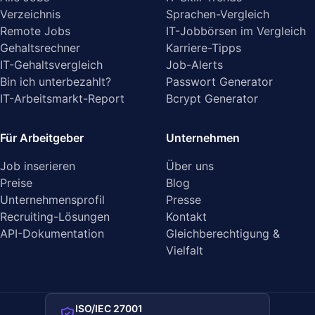
Verzeichnis
Sprachen-Vergleich
Remote Jobs
IT-Jobbörsen im Vergleich
Gehaltsrechner
Karriere-Tipps
IT-Gehaltsvergleich
Job-Alerts
Bin ich unterbezahlt?
Passwort Generator
IT-Arbeitsmarkt-Report
Bcrypt Generator
Für Arbeitgeber
Unternehmen
Job inserieren
Über uns
Preise
Blog
Unternehmensprofil
Presse
Recruiting-Lösungen
Kontakt
API-Dokumentation
Gleichberechtigung &
Vielfalt
ISO/IEC 27001