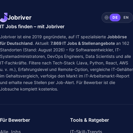
Jobriver
DE
EN
IT Jobs finden – mit Jobriver
Jobriver ist eine 2019 gegründete, auf IT spezialisierte
Jobbörse
für Deutschland
. Aktuell:
7.869
IT Jobs & Stellenangebote
an
162
Standorten (Stand: August 2026) – für Softwareentwickler, IT-
Systemadministratoren, DevOps Engineers, Data Scientists und alle
IT-Fachkräfte. Filtere nach Tech-Stack (Java, Python, React, AWS
u. v. m.), Erfahrungslevel und Remote-Option, vergleiche IT-Gehälter
im
Gehaltsvergleich
, verfolge den Markt im
IT-Arbeitsmarkt-Report
und erhalte neue Stellen per Job-Alert. Für Bewerber ist die
Jobsuche komplett kostenlos.
Für Bewerber
Tools & Ratgeber
Alle Jobs
IT-Skill-Trends