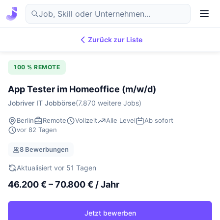
Zurück zur Liste
7.876
IT-Jobs
DE
100 % REMOTE
App Tester im Homeoffice (m/w/d)
Jobriver IT Jobbörse
(7.870 weitere Jobs)
Berlin
Remote
Vollzeit
Alle Level
Ab sofort
vor 82 Tagen
8 Bewerbungen
Aktualisiert vor 51 Tagen
46.200 € – 70.800 € / Jahr
Jetzt bewerben