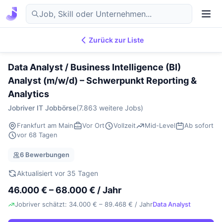
Zurück zur Liste
7.870
IT-Jobs
DE
Data Analyst / Business Intelligence (BI)
Analyst (m/w/d) – Schwerpunkt Reporting &
Analytics
Jobriver IT Jobbörse
(7.863 weitere Jobs)
Frankfurt am Main
Vor Ort
Vollzeit
Mid-Level
Ab sofort
vor 68 Tagen
6 Bewerbungen
Aktualisiert vor 35 Tagen
46.000 € – 68.000 € / Jahr
Jobriver schätzt: 34.000 € – 89.468 € / Jahr
Data Analyst