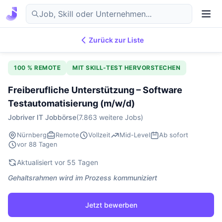
Zurück zur Liste
7.870
IT-Jobs
DE
100 % REMOTE
MIT SKILL-TEST HERVORSTECHEN
Freiberufliche Unterstützung – Software
Testautomatisierung (m/w/d)
Jobriver IT Jobbörse
(7.863 weitere Jobs)
Nürnberg
Remote
Vollzeit
Mid-Level
Ab sofort
vor 88 Tagen
Aktualisiert vor 55 Tagen
Gehaltsrahmen wird im Prozess kommuniziert
Jetzt bewerben