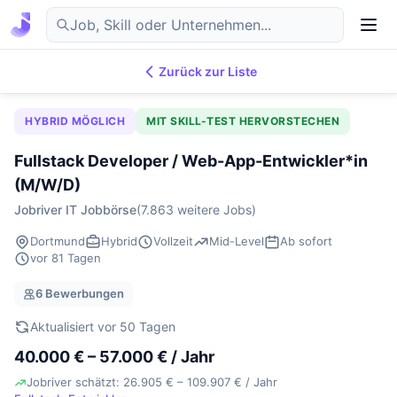
Zurück zur Liste
7.869
IT-Jobs
DE
HYBRID MÖGLICH
MIT SKILL-TEST HERVORSTECHEN
Fullstack Developer / Web-App-Entwickler*in
(M/W/D)
Jobriver IT Jobbörse
(7.863 weitere Jobs)
Dortmund
Hybrid
Vollzeit
Mid-Level
Ab sofort
vor 81 Tagen
6 Bewerbungen
Aktualisiert vor 50 Tagen
40.000 € – 57.000 € / Jahr
Jobriver schätzt: 26.905 € – 109.907 € / Jahr