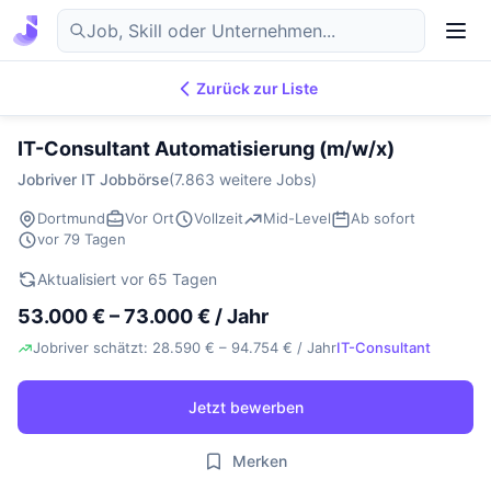
Zurück zur Liste
7.869
IT-Jobs
DE
IT-Consultant Automatisierung (m/w/x)
Jobriver IT Jobbörse
(7.863 weitere Jobs)
Dortmund
Vor Ort
Vollzeit
Mid-Level
Ab sofort
vor 79 Tagen
Aktualisiert vor 65 Tagen
53.000 € – 73.000 € / Jahr
Jobriver schätzt: 28.590 € – 94.754 € / Jahr
IT-Consultant
Jetzt bewerben
Merken