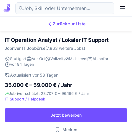
Zurück zur Liste
7.869
IT-Jobs
DE
IT Operation Analyst / Lokaler IT Support
Jobriver IT Jobbörse
(7.863 weitere Jobs)
Stuttgart
Vor Ort
Vollzeit
Mid-Level
Ab sofort
vor 84 Tagen
Aktualisiert vor 58 Tagen
35.000 € – 59.000 € / Jahr
Jobriver schätzt: 23.707 € – 96.196 € / Jahr
IT-Support / Helpdesk
Jetzt bewerben
Merken