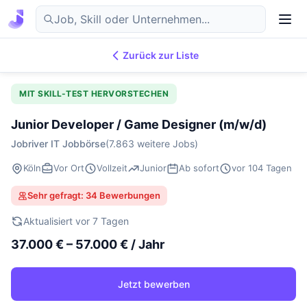
Zurück zur Liste
7.869
IT-Jobs
DE
MIT SKILL-TEST HERVORSTECHEN
Junior Developer / Game Designer (m/w/d)
Jobriver IT Jobbörse
(7.863 weitere Jobs)
Köln
Vor Ort
Vollzeit
Junior
Ab sofort
vor 104 Tagen
Sehr gefragt: 34 Bewerbungen
Aktualisiert vor 7 Tagen
37.000 € – 57.000 € / Jahr
Jetzt bewerben