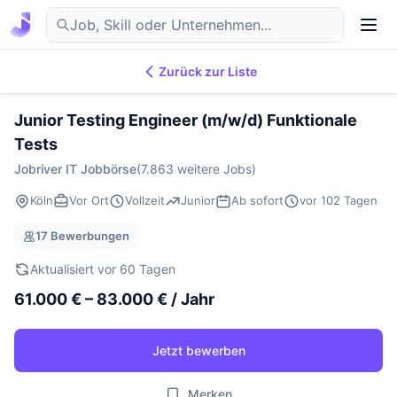
Zurück zur Liste
7.869
IT-Jobs
DE
Junior Testing Engineer (m/w/d) Funktionale
Tests
Jobriver IT Jobbörse
(7.863 weitere Jobs)
Köln
Vor Ort
Vollzeit
Junior
Ab sofort
vor 102 Tagen
17 Bewerbungen
Aktualisiert vor 60 Tagen
61.000 € – 83.000 € / Jahr
Jetzt bewerben
Merken