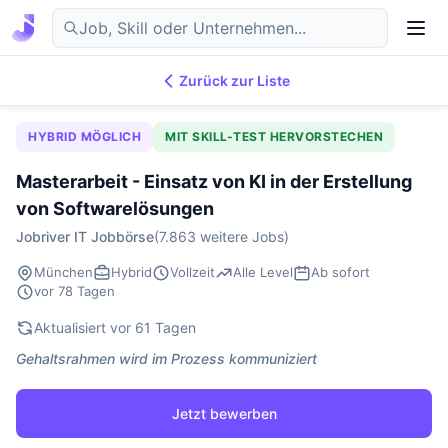
Zurück zur Liste
7.869
IT-Jobs
DE
HYBRID MÖGLICH
MIT SKILL-TEST HERVORSTECHEN
Masterarbeit - Einsatz von KI in der Erstellung
von Softwarelösungen
Jobriver IT Jobbörse
(7.863 weitere Jobs)
München
Hybrid
Vollzeit
Alle Level
Ab sofort
vor 78 Tagen
Aktualisiert vor 61 Tagen
Gehaltsrahmen wird im Prozess kommuniziert
Jetzt bewerben