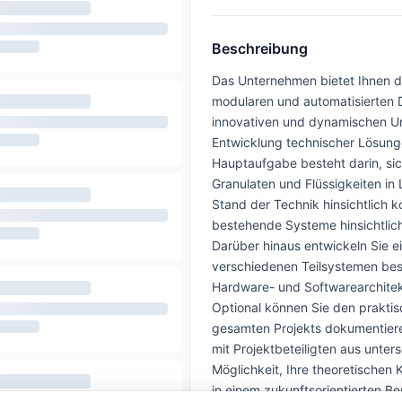
Beschreibung
Das Unternehmen bietet Ihnen di
modularen und automatisierten 
innovativen und dynamischen Umf
Entwicklung technischer Lösung
Hauptaufgabe besteht darin, sic
Granulaten und Flüssigkeiten i
Stand der Technik hinsichtlich 
bestehende Systeme hinsichtlich 
Darüber hinaus entwickeln Sie 
verschiedenen Teilsystemen bes
Hardware- und Softwarearchitekt
Optional können Sie den prakti
gesamten Projekts dokumentiere
mit Projektbeteiligten aus unter
Möglichkeit, Ihre theoretischen
in einem zukunftsorientierten B