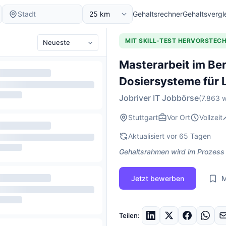
Gehaltsrechner
Gehaltsvergl
MIT SKILL-TEST HERVORSTEC
Masterarbeit im Be
Dosiersysteme für
Jobriver IT Jobbörse
(7.863 w
Stuttgart
Vor Ort
Vollzeit
Aktualisiert vor 65 Tagen
Gehaltsrahmen wird im Prozess
Jetzt bewerben
M
Teilen: