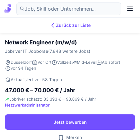
Zurück zur Liste
7.854
IT-Jobs
DE
Network Engineer (m/w/d)
Jobriver IT Jobbörse
(7.848 weitere Jobs)
Düsseldorf
Vor Ort
Vollzeit
Mid-Level
Ab sofort
vor 94 Tagen
Aktualisiert vor 58 Tagen
47.000 € – 70.000 € / Jahr
Jobriver schätzt: 33.393 € – 93.869 € / Jahr
Netzwerkadministrator
Jetzt bewerben
Merken