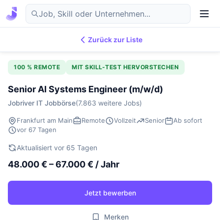
Zurück zur Liste
7.869
IT-Jobs
DE
100 % REMOTE
MIT SKILL-TEST HERVORSTECHEN
Senior AI Systems Engineer (m/w/d)
Jobriver IT Jobbörse
(7.863 weitere Jobs)
Frankfurt am Main
Remote
Vollzeit
Senior
Ab sofort
vor 67 Tagen
Aktualisiert vor 65 Tagen
48.000 € – 67.000 € / Jahr
Jetzt bewerben
Merken