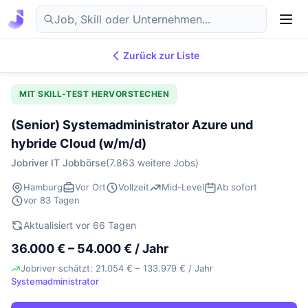
Zurück zur Liste
7.869
IT-Jobs
DE
MIT SKILL-TEST HERVORSTECHEN
(Senior) Systemadministrator Azure und
hybride Cloud (w/m/d)
Jobriver IT Jobbörse
(7.863 weitere Jobs)
Hamburg
Vor Ort
Vollzeit
Mid-Level
Ab sofort
vor 83 Tagen
Aktualisiert vor 66 Tagen
36.000 € – 54.000 € / Jahr
Jobriver schätzt: 21.054 € – 133.979 € / Jahr
Systemadministrator