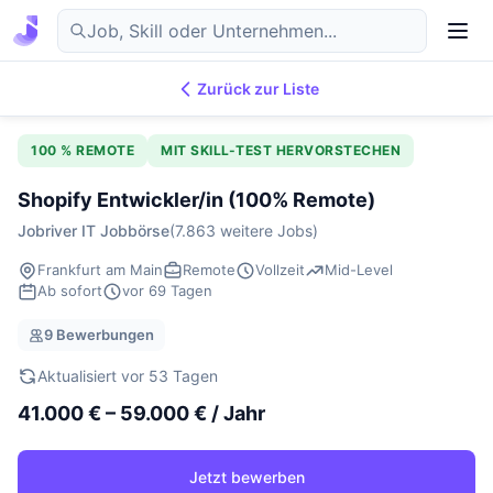
Zurück zur Liste
7.869
IT-Jobs
DE
100 % REMOTE
MIT SKILL-TEST HERVORSTECHEN
Shopify Entwickler/in (100% Remote)
Jobriver IT Jobbörse
(7.863 weitere Jobs)
Frankfurt am Main
Remote
Vollzeit
Mid-Level
Ab sofort
vor 69 Tagen
9 Bewerbungen
Aktualisiert vor 53 Tagen
41.000 € – 59.000 € / Jahr
Jetzt bewerben