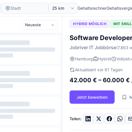
Gehaltsrechner
Gehaltsvergl
HYBRID MÖGLICH
MIT SKIL
Software Developer
Jobriver IT Jobbörse
(7.863 w
Hamburg
Hybrid
Vollzeit
Aktualisiert vor 61 Tagen
42.000 € – 60.000 € 
Jetzt bewerben
M
Teilen: