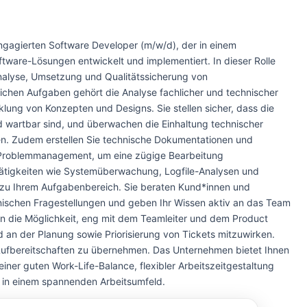
gagierten Software Developer (m/w/d), der in einem
are-Lösungen entwickelt und implementiert. In dieser Rolle
 Analyse, Umsetzung und Qualitätssicherung von
lichen Aufgaben gehört die Analyse fachlicher und technischer
lung von Konzepten und Designs. Sie stellen sicher, dass die
d wartbar sind, und überwachen die Einhaltung technischer
ien. Zudem erstellen Sie technische Dokumentationen und
Problemmanagement, um eine zügige Bearbeitung
 Tätigkeiten wie Systemüberwachung, Logfile-Analysen und
zu Ihrem Aufgabenbereich. Sie beraten Kund*innen und
ischen Fragestellungen und geben Ihr Wissen aktiv an das Team
hnen die Möglichkeit, eng mit dem Teamleiter und dem Product
n der Planung sowie Priorisierung von Tickets mitzuwirken.
 Rufbereitschaften zu übernehmen. Das Unternehmen bietet Ihnen
 einer guten Work-Life-Balance, flexibler Arbeitszeitgestaltung
n in einem spannenden Arbeitsumfeld.