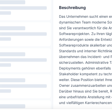
Beschreibung
Das Unternehmen sucht einen en
dynamischen Team moderne Softw
sind Sie verantwortlich für die
Softwareprojekten. Zu Ihren täg
Anforderungen sowie die Entwick
Softwareprodukte skalierbar un
Standards und interner Richtlin
übernehmen das Incident- und 
sicherzustellen. Administrative
Deployments gehören ebenfalls 
Stakeholder kompetent zu techn
weiter. Diese Position bietet I
Owner zusammenzuarbeiten und a
Darüber hinaus sind Sie bereit,
eine unbefristete Anstellung mit
und vielfältigen Karrierechance