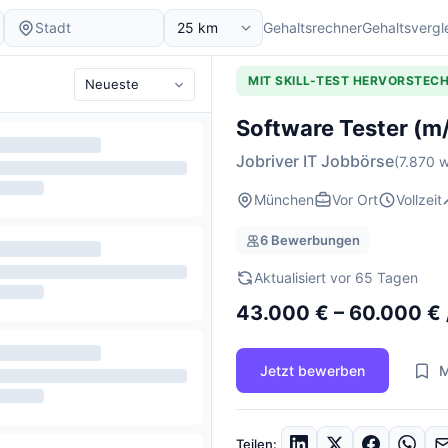
Gehaltsrechner
Gehaltsvergl
MIT SKILL-TEST HERVORSTEC
Software Tester (m
Jobriver IT Jobbörse
(7.870 w
München
Vor Ort
Vollzeit
6 Bewerbungen
Aktualisiert vor 65 Tagen
43.000 € – 60.000 € 
Jetzt bewerben
M
Teilen: