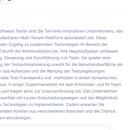
oftware Tester sind Sie Teil eines innovativen Unternehmens, das
alierbaren Multi-Tenant-Plattform spezialisiert hat. Diese
 den Zugang zu modernsten Technologien im Bereich der
r Zukunft der Kommunikation bei. Ihre Hauptaufgaben umfassen
g, Steuerung und Durchführung von Tests. Sie spielen eine
ng der Testautomatisierung sowohl für die Benutzeroberfläche als
für das Aufsetzen und die Wartung der Testumgebungen
ignete Test-Frameworks und -methoden in einem dynamischen,
aus. In enger Zusammenarbeit mit dem Entwickler- und KI-Team
n und tragen aktiv zur Ursachenfindung bei. Das Unternehmen
itsumfeld mit kurzen Entscheidungswegen und der Möglichkeit,
ue Technologien zu implementieren. Zudem erwarten Sie
tionalen Kunden aus verschiedenen Branchen und die Chance,
eam einzubringen.