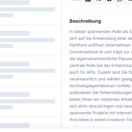
Beschreibung
In dieser spannenden Rolle als S
sich auf die Entwicklung einer sk
Plattform eröffnet Unternehmen
Conversational AI und trägt zu
die eigenverantwortliche Planun
zentrale Rolle bei der Entwicklu
auch für APIs. Zudem sind Sie 
verantwortlich und wählen gee
technologiegetriebenen Umfeld 
analysieren Sie Fehlermeldunge
bietet Ihnen ein modernes Arbe
sich aktiv einzubringen und ne
spannende Projekte mit interna
Ihre Ideen in einem kreativen T