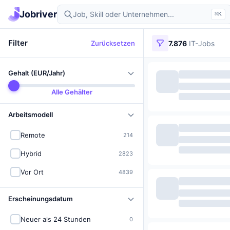
Jobriver
⌘K
Filter
Zurücksetzen
7.876
IT-Jobs
Gehalt (EUR/Jahr)
Alle Gehälter
Arbeitsmodell
Remote
214
Hybrid
2823
Vor Ort
4839
Erscheinungsdatum
Neuer als 24 Stunden
0