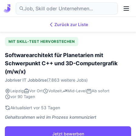
Zurück zur Liste
7.869
IT-Jobs
DE
MIT SKILL-TEST HERVORSTECHEN
Softwarearchitekt für Planetarien mit
Schwerpunkt C++ und 3D-Computergrafik
(m/w/x)
Jobriver IT Jobbörse
(7.863 weitere Jobs)
Leipzig
Vor Ort
Vollzeit
Mid-Level
Ab sofort
vor 90 Tagen
Aktualisiert vor 53 Tagen
Gehaltsrahmen wird im Prozess kommuniziert
Jetzt bewerben