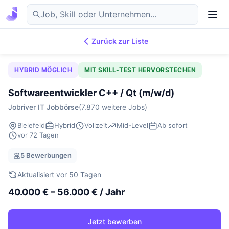
Zurück zur Liste
7.876
IT-Jobs
DE
HYBRID MÖGLICH
MIT SKILL-TEST HERVORSTECHEN
Softwareentwickler C++ / Qt (m/w/d)
Jobriver IT Jobbörse
(7.870 weitere Jobs)
Bielefeld
Hybrid
Vollzeit
Mid-Level
Ab sofort
vor 72 Tagen
5 Bewerbungen
Aktualisiert vor 50 Tagen
40.000 € – 56.000 € / Jahr
Jetzt bewerben