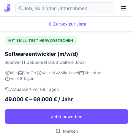
Zurück zur Liste
7.869
IT-Jobs
DE
MIT SKILL-TEST HERVORSTECHEN
Softwareentwickler (m/w/d)
Jobriver IT Jobbörse
(7.863 weitere Jobs)
Köln
Vor Ort
Vollzeit
Mid-Level
Ab sofort
vor 69 Tagen
Aktualisiert vor 68 Tagen
49.000 € – 68.000 € / Jahr
Jetzt bewerben
Merken