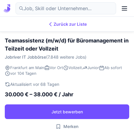
Zurück zur Liste
7.854
IT-Jobs
DE
Teamassistenz (m/w/d) für Büromanagement in
Teilzeit oder Vollzeit
Jobriver IT Jobbörse
(7.848 weitere Jobs)
Frankfurt am Main
Vor Ort
Vollzeit
Junior
Ab sofort
vor 104 Tagen
Aktualisiert vor 68 Tagen
30.000 € – 38.000 € / Jahr
Jetzt bewerben
Merken