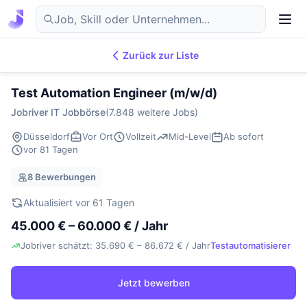
Zurück zur Liste
7.854
IT-Jobs
DE
Test Automation Engineer (m/w/d)
Jobriver IT Jobbörse
(7.848 weitere Jobs)
Düsseldorf
Vor Ort
Vollzeit
Mid-Level
Ab sofort
vor 81 Tagen
8 Bewerbungen
Aktualisiert vor 61 Tagen
45.000 € – 60.000 € / Jahr
Jobriver schätzt: 35.690 € – 86.672 € / Jahr
Testautomatisierer
Jetzt bewerben