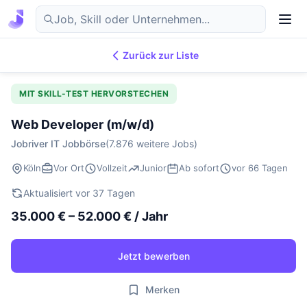
Zurück zur Liste
7.882
IT-Jobs
DE
MIT SKILL-TEST HERVORSTECHEN
Web Developer (m/w/d)
Jobriver IT Jobbörse
(7.876 weitere Jobs)
Köln
Vor Ort
Vollzeit
Junior
Ab sofort
vor 66 Tagen
Aktualisiert vor 37 Tagen
35.000 € – 52.000 € / Jahr
Jetzt bewerben
Merken