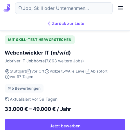
Zurück zur Liste
7.869
IT-Jobs
DE
MIT SKILL-TEST HERVORSTECHEN
Webentwickler IT (m/w/d)
Jobriver IT Jobbörse
(7.863 weitere Jobs)
Stuttgart
Vor Ort
Vollzeit
Alle Level
Ab sofort
vor 97 Tagen
5 Bewerbungen
Aktualisiert vor 59 Tagen
33.000 € – 49.000 € / Jahr
Jetzt bewerben