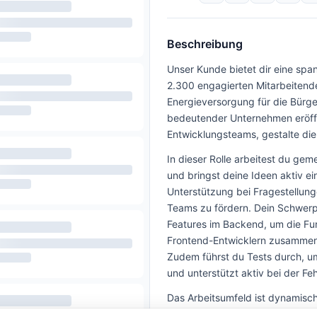
Beschreibung
Unser Kunde bietet dir eine spa
2.300 engagierten Mitarbeitende
Energieversorgung für die Bürge
bedeutender Unternehmen eröffn
Entwicklungsteams, gestalte die 
In dieser Rolle arbeitest du g
und bringst deine Ideen aktiv ei
Unterstützung bei Fragestellung
Teams zu fördern. Dein Schwerp
Features im Backend, um die Funk
Frontend-Entwicklern zusammen, 
Zudem führst du Tests durch, um 
und unterstützt aktiv bei der F
Das Arbeitsumfeld ist dynamisch
Team, in dem Teamgeist und Kom