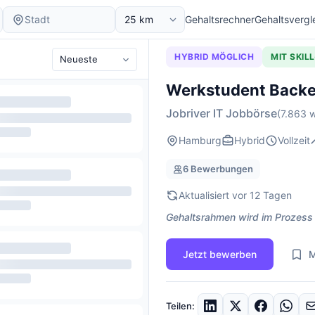
Gehaltsrechner
Gehaltsvergl
HYBRID MÖGLICH
MIT SKIL
Werkstudent Backe
Jobriver IT Jobbörse
(7.863 w
Hamburg
Hybrid
Vollzeit
6 Bewerbungen
Aktualisiert vor 12 Tagen
Gehaltsrahmen wird im Prozess
Jetzt bewerben
M
Teilen: