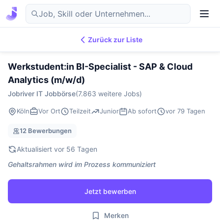
Zurück zur Liste
7.869
IT-Jobs
DE
Werkstudent:in BI-Specialist - SAP & Cloud
Analytics (m/w/d)
Jobriver IT Jobbörse
(7.863 weitere Jobs)
Köln
Vor Ort
Teilzeit
Junior
Ab sofort
vor 79 Tagen
12 Bewerbungen
Aktualisiert vor 56 Tagen
Gehaltsrahmen wird im Prozess kommuniziert
Jetzt bewerben
Merken