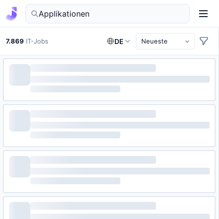
IT-Jobs in Deutschland finden
7.869
IT-Jobs
DE