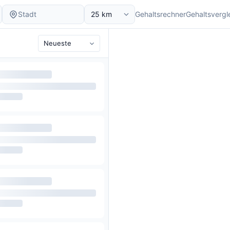
Gehaltsrechner
Gehaltsvergl