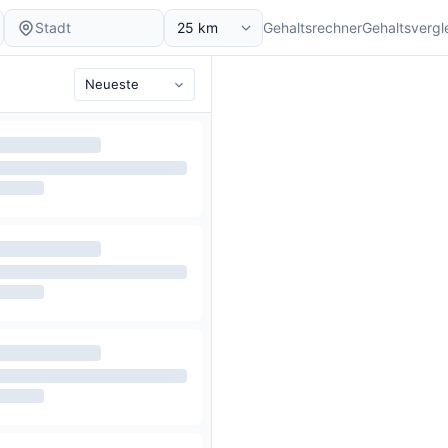
Gehaltsrechner
Gehaltsvergl