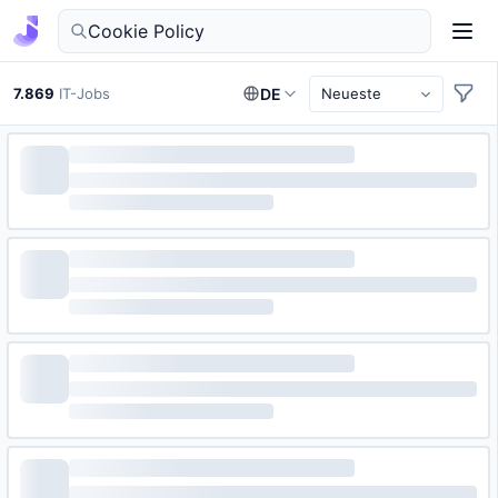
IT-Jobs in Deutschland finden
7.869
IT-Jobs
DE