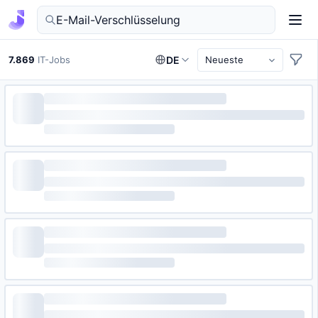
IT-Jobs in Deutschland finden
7.869
IT-Jobs
DE