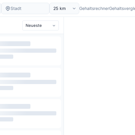
Gehaltsrechner
Gehaltsvergl