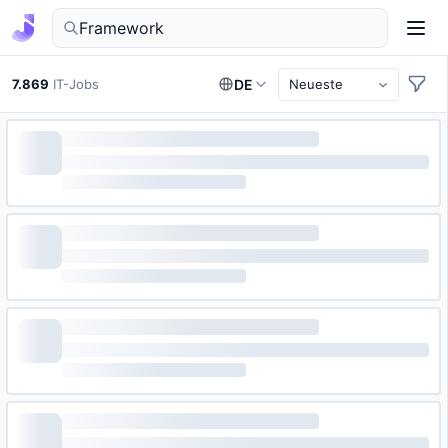
IT-Jobs in Deutschland finden
7.869
IT-Jobs
DE