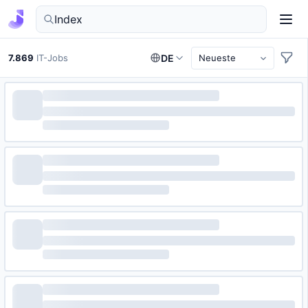
IT-Jobs in Deutschland finden
7.869
IT-Jobs
DE