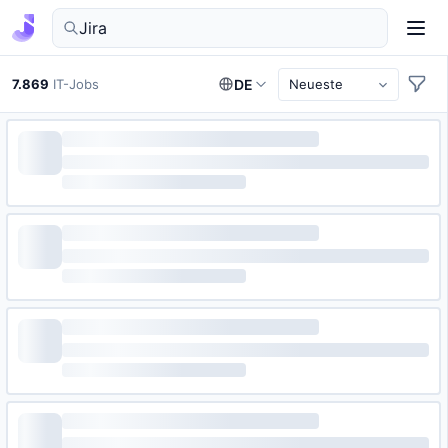
IT-Jobs in Deutschland finden
7.869
IT-Jobs
DE