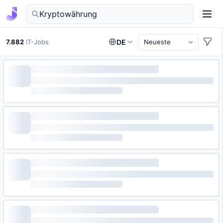
IT-Jobs in Deutschland finden
7.882
IT-Jobs
DE