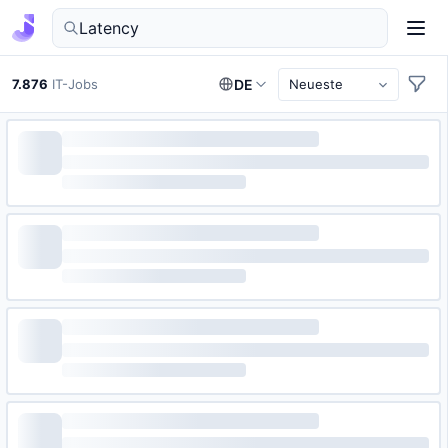
IT-Jobs in Deutschland finden
7.876
IT-Jobs
DE