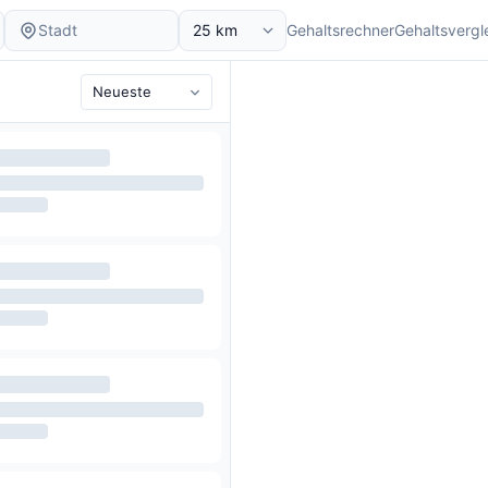
Gehaltsrechner
Gehaltsvergl