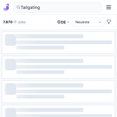
IT-Jobs in Deutschland finden
7.870
IT-Jobs
DE