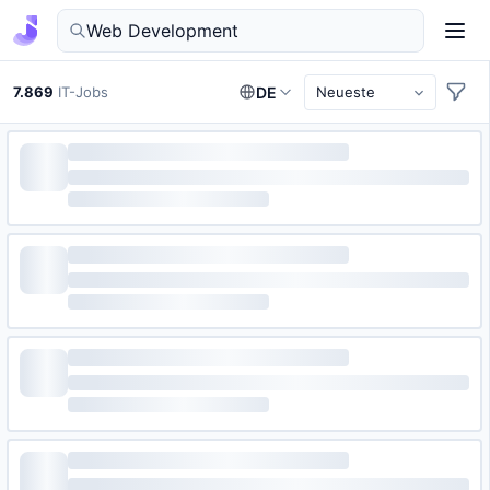
IT-Jobs in Deutschland finden
7.869
IT-Jobs
DE