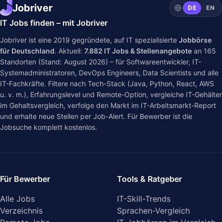
Jobriver
DE
EN
IT Jobs finden – mit Jobriver
Jobriver ist eine 2019 gegründete, auf IT spezialisierte
Jobbörse
für Deutschland
. Aktuell:
7.882
IT Jobs & Stellenangebote
an
165
Standorten (Stand: August 2026) – für Softwareentwickler, IT-
Systemadministratoren, DevOps Engineers, Data Scientists und alle
IT-Fachkräfte. Filtere nach Tech-Stack (Java, Python, React, AWS
u. v. m.), Erfahrungslevel und Remote-Option, vergleiche IT-Gehälter
im
Gehaltsvergleich
, verfolge den Markt im
IT-Arbeitsmarkt-Report
und erhalte neue Stellen per Job-Alert. Für Bewerber ist die
Jobsuche komplett kostenlos.
Für Bewerber
Tools & Ratgeber
Alle Jobs
IT-Skill-Trends
Verzeichnis
Sprachen-Vergleich