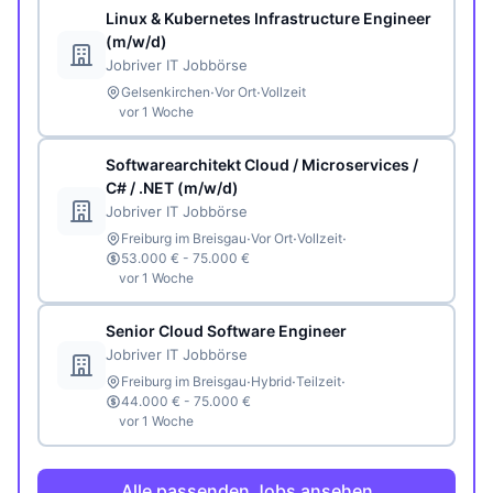
Linux & Kubernetes Infrastructure Engineer
(m/w/d)
Jobriver IT Jobbörse
·
·
Gelsenkirchen
Vor Ort
Vollzeit
vor 1 Woche
Softwarearchitekt Cloud / Microservices /
C# / .NET (m/w/d)
Jobriver IT Jobbörse
·
·
·
Freiburg im Breisgau
Vor Ort
Vollzeit
53.000 € - 75.000 €
vor 1 Woche
Senior Cloud Software Engineer
Jobriver IT Jobbörse
·
·
·
Freiburg im Breisgau
Hybrid
Teilzeit
44.000 € - 75.000 €
vor 1 Woche
Alle passenden Jobs ansehen