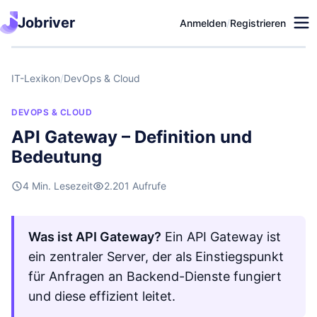
Jobriver
Anmelden
/
Registrieren
IT-Lexikon
/
DevOps & Cloud
DEVOPS & CLOUD
API Gateway – Definition und
Bedeutung
4 Min. Lesezeit
2.201 Aufrufe
Was ist API Gateway?
Ein API Gateway ist
ein zentraler Server, der als Einstiegspunkt
für Anfragen an Backend-Dienste fungiert
und diese effizient leitet.