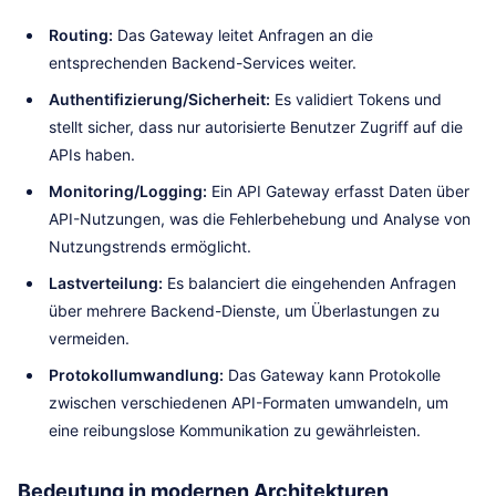
Routing:
Das Gateway leitet Anfragen an die
entsprechenden Backend-Services weiter.
Authentifizierung/Sicherheit:
Es validiert Tokens und
stellt sicher, dass nur autorisierte Benutzer Zugriff auf die
APIs haben.
Monitoring/Logging:
Ein API Gateway erfasst Daten über
API-Nutzungen, was die Fehlerbehebung und Analyse von
Nutzungstrends ermöglicht.
Lastverteilung:
Es balanciert die eingehenden Anfragen
über mehrere Backend-Dienste, um Überlastungen zu
vermeiden.
Protokollumwandlung:
Das Gateway kann Protokolle
zwischen verschiedenen API-Formaten umwandeln, um
eine reibungslose Kommunikation zu gewährleisten.
Bedeutung in modernen Architekturen