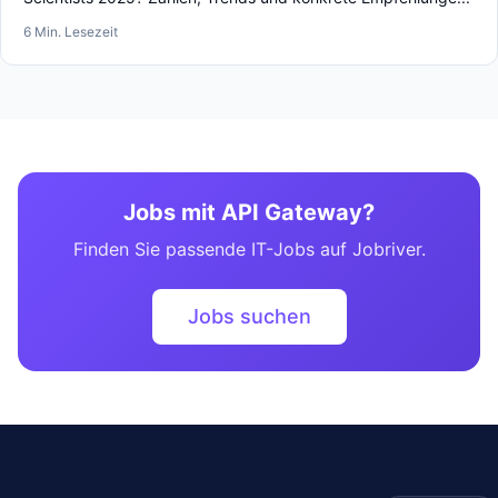
6 Min. Lesezeit
Jobs mit API Gateway?
Finden Sie passende IT-Jobs auf Jobriver.
Jobs suchen