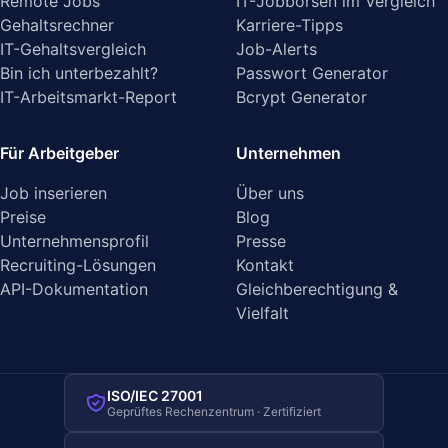
Remote Jobs
IT-Jobbörsen im Vergleich
Gehaltsrechner
Karriere-Tipps
IT-Gehaltsvergleich
Job-Alerts
Bin ich unterbezahlt?
Passwort Generator
IT-Arbeitsmarkt-Report
Bcrypt Generator
Für Arbeitgeber
Unternehmen
Job inserieren
Über uns
Preise
Blog
Unternehmensprofil
Presse
Recruiting-Lösungen
Kontakt
API-Dokumentation
Gleichberechtigung &
Vielfalt
ISO/IEC 27001
Geprüftes Rechenzentrum · Zertifiziert