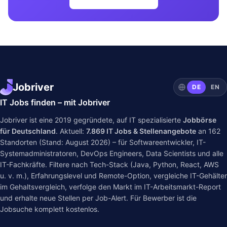
Jobriver
DE
EN
IT Jobs finden – mit Jobriver
Jobriver ist eine 2019 gegründete, auf IT spezialisierte
Jobbörse
für Deutschland
. Aktuell:
7.869
IT Jobs & Stellenangebote
an
162
Standorten (Stand: August 2026) – für Softwareentwickler, IT-
Systemadministratoren, DevOps Engineers, Data Scientists und alle
IT-Fachkräfte. Filtere nach Tech-Stack (Java, Python, React, AWS
u. v. m.), Erfahrungslevel und Remote-Option, vergleiche IT-Gehälter
im
Gehaltsvergleich
, verfolge den Markt im
IT-Arbeitsmarkt-Report
und erhalte neue Stellen per Job-Alert. Für Bewerber ist die
Jobsuche komplett kostenlos.