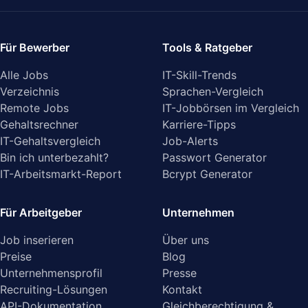
Für Bewerber
Tools & Ratgeber
Alle Jobs
IT-Skill-Trends
Verzeichnis
Sprachen-Vergleich
Remote Jobs
IT-Jobbörsen im Vergleich
Gehaltsrechner
Karriere-Tipps
IT-Gehaltsvergleich
Job-Alerts
Bin ich unterbezahlt?
Passwort Generator
IT-Arbeitsmarkt-Report
Bcrypt Generator
Für Arbeitgeber
Unternehmen
Job inserieren
Über uns
Preise
Blog
Unternehmensprofil
Presse
Recruiting-Lösungen
Kontakt
API-Dokumentation
Gleichberechtigung &