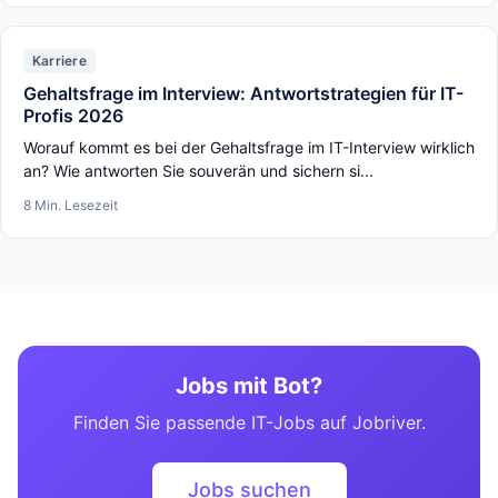
Karriere
Gehaltsfrage im Interview: Antwortstrategien für IT-
Profis 2026
Worauf kommt es bei der Gehaltsfrage im IT-Interview wirklich
an? Wie antworten Sie souverän und sichern si...
8 Min. Lesezeit
Jobs mit Bot?
Finden Sie passende IT-Jobs auf Jobriver.
Jobs suchen