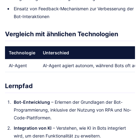
Einsatz von Feedback-Mechanismen zur Verbesserung der
Bot-Interaktionen
Vergleich mit ähnlichen Technologien
Technologie
Unterschied
AI-Agent
AI-Agent agiert autonom, während Bots oft auf 
Lernpfad
Bot-Entwicklung
– Erlernen der Grundlagen der Bot-
Programmierung, inklusive der Nutzung von RPA und No-
Code-Plattformen.
Integration von KI
– Verstehen, wie KI in Bots integriert
wird, um deren Funktionalität zu erweitern.