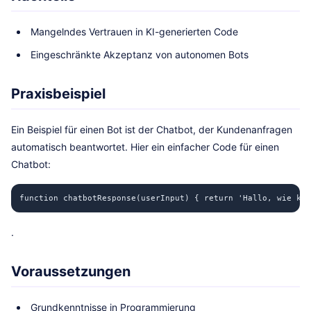
Mangelndes Vertrauen in KI-generierten Code
Eingeschränkte Akzeptanz von autonomen Bots
Praxisbeispiel
Ein Beispiel für einen Bot ist der Chatbot, der Kundenanfragen
automatisch beantwortet. Hier ein einfacher Code für einen
Chatbot:
function chatbotResponse(userInput) { return 'Hallo, wie kan
.
Voraussetzungen
Grundkenntnisse in Programmierung