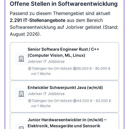
Offene Stellen in Softwareentwicklung
Passend zu diesem Themengebiet sind aktuell
2.291 IT-Stellenangebote
aus dem Bereich
Softwareentwicklung auf Jobriver gelistet (Stand:
August 2026).
Senior Software Engineer Rust / C++
(Computer Vision, ML, Linux)
Jobriver IT Jobbörse
·
·
·
Tübingen
Vor Ort
Vollzeit
65.000 € - 80.000 €
vor 1 Woche
Entwickler Schwerpunkt Java (w/m/d)
Jobriver IT Jobbörse
·
·
·
Tübingen
Vor Ort
Vollzeit
44.000 € - 63.000 €
vor 1 Woche
Junior Hardwareentwickler:in (m/w/d) –
Elektronik, Messgeräte und Sensorik