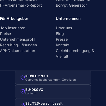
IT-Arbeitsmarkt-Report
Bcrypt Generator
Für Arbeitgeber
Unternehmen
Job inserieren
Über uns
Preise
Blog
Unternehmensprofil
Presse
Recruiting-Lösungen
Kontakt
API-Dokumentation
Gleichberechtigung &
Vielfalt
ISO/IEC 27001
Geprüftes Rechenzentrum · Zertifiziert
EU-DSGVO
konform
SSL/TLS-verschlüsselt