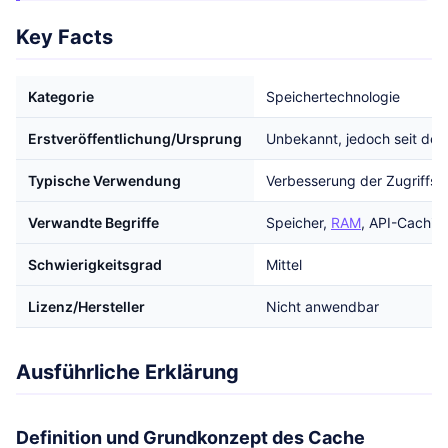
Key Facts
Kategorie
Speichertechnologie
Erstveröffentlichung/Ursprung
Unbekannt, jedoch seit den 
Typische Verwendung
Verbesserung der Zugriffs
Verwandte Begriffe
Speicher,
RAM
, API-Cachi
Schwierigkeitsgrad
Mittel
Lizenz/Hersteller
Nicht anwendbar
Ausführliche Erklärung
Definition und Grundkonzept des Cache