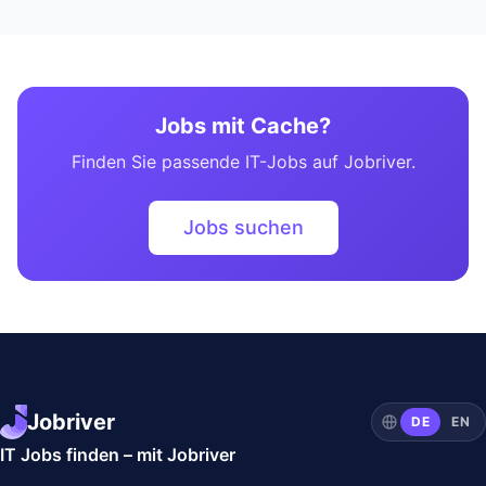
Jobs mit Cache?
Finden Sie passende IT-Jobs auf Jobriver.
Jobs suchen
Jobriver
DE
EN
IT Jobs finden – mit Jobriver