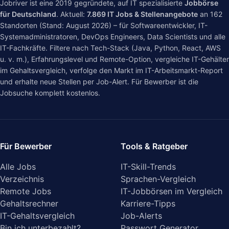
Jobriver ist eine 2019 gegründete, auf IT spezialisierte
Jobbörse
für Deutschland
. Aktuell:
7.869
IT Jobs & Stellenangebote
an
162
Standorten (Stand: August 2026) – für Softwareentwickler, IT-
Systemadministratoren, DevOps Engineers, Data Scientists und alle
IT-Fachkräfte. Filtere nach Tech-Stack (Java, Python, React, AWS
u. v. m.), Erfahrungslevel und Remote-Option, vergleiche IT-Gehälter
im
Gehaltsvergleich
, verfolge den Markt im
IT-Arbeitsmarkt-Report
und erhalte neue Stellen per Job-Alert. Für Bewerber ist die
Jobsuche komplett kostenlos.
Für Bewerber
Tools & Ratgeber
Alle Jobs
IT-Skill-Trends
Verzeichnis
Sprachen-Vergleich
Remote Jobs
IT-Jobbörsen im Vergleich
Gehaltsrechner
Karriere-Tipps
IT-Gehaltsvergleich
Job-Alerts
Bin ich unterbezahlt?
Passwort Generator