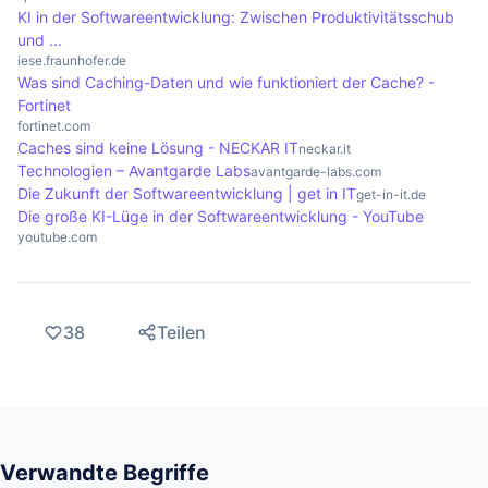
sind.
KI in der Softwareentwicklung: Zwischen Produktivitätsschub
und ...
iese.fraunhofer.de
Was sind Caching-Daten und wie funktioniert der Cache? -
Fortinet
fortinet.com
Caches sind keine Lösung - NECKAR IT
neckar.it
Technologien – Avantgarde Labs
avantgarde-labs.com
Die Zukunft der Softwareentwicklung | get in IT
get-in-it.de
Die große KI-Lüge in der Softwareentwicklung - YouTube
youtube.com
38
Teilen
Verwandte Begriffe