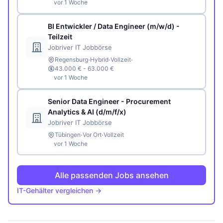
vor 1 Woche
BI Entwickler / Data Engineer (m/w/d) -
Teilzeit
Jobriver IT Jobbörse
·
·
·
Regensburg
Hybrid
Vollzeit
43.000 € - 63.000 €
vor 1 Woche
Senior Data Engineer - Procurement
Analytics & AI (d/m/f/x)
Jobriver IT Jobbörse
·
·
Tübingen
Vor Ort
Vollzeit
vor 1 Woche
Alle passenden Jobs ansehen
IT-Gehälter vergleichen →