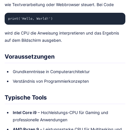
wie Textverarbeitung oder Webbrowser steuert. Bei Code
print('Hello, World!')
wird die CPU die Anweisung interpretieren und das Ergebnis
auf dem Bildschirm ausgeben.
Voraussetzungen
Grundkenntnisse in Computerarchitektur
Verständnis von Programmierkonzepten
Typische Tools
Intel Core i9
– Hochleistungs-CPU für Gaming und
professionelle Anwendungen
AMD Ryzen 9
– Leistungsstarke CPU für Multitasking und