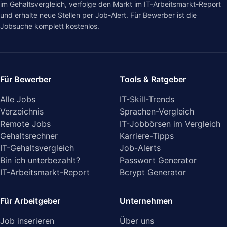
im
Gehaltsvergleich
, verfolge den Markt im
IT-Arbeitsmarkt-Report
und erhalte neue Stellen per Job-Alert. Für Bewerber ist die
Jobsuche komplett kostenlos.
Für Bewerber
Tools & Ratgeber
Alle Jobs
IT-Skill-Trends
Verzeichnis
Sprachen-Vergleich
Remote Jobs
IT-Jobbörsen im Vergleich
Gehaltsrechner
Karriere-Tipps
IT-Gehaltsvergleich
Job-Alerts
Bin ich unterbezahlt?
Passwort Generator
IT-Arbeitsmarkt-Report
Bcrypt Generator
Für Arbeitgeber
Unternehmen
Job inserieren
Über uns