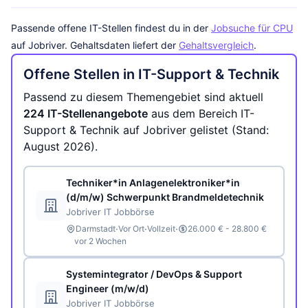
Passende offene IT-Stellen findest du in der
Jobsuche für CPU
auf Jobriver. Gehaltsdaten liefert der
Gehaltsvergleich
.
Offene Stellen in IT-Support & Technik
Passend zu diesem Themengebiet sind aktuell
224 IT-Stellenangebote
aus dem Bereich IT-
Support & Technik auf Jobriver gelistet (Stand:
August 2026).
Techniker*in Anlagenelektroniker*in
(d/m/w) Schwerpunkt Brandmeldetechnik
Jobriver IT Jobbörse
·
·
·
Darmstadt
Vor Ort
Vollzeit
26.000 € - 28.800 €
vor 2 Wochen
Systemintegrator / DevOps & Support
Engineer (m/w/d)
Jobriver IT Jobbörse