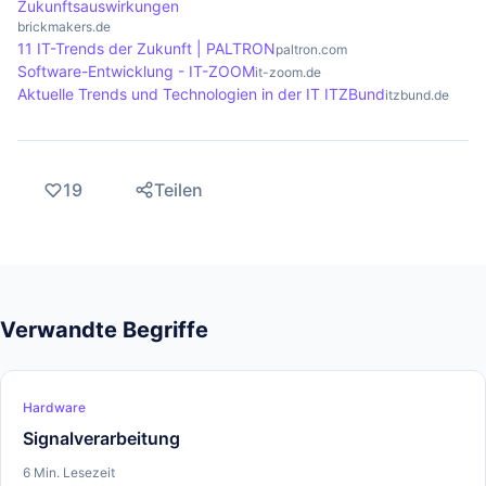
Zukunftsauswirkungen
brickmakers.de
11 IT-Trends der Zukunft | PALTRON
paltron.com
Software-Entwicklung - IT-ZOOM
it-zoom.de
Aktuelle Trends und Technologien in der IT ITZBund
itzbund.de
19
Teilen
Verwandte Begriffe
Hardware
Signalverarbeitung
6 Min. Lesezeit