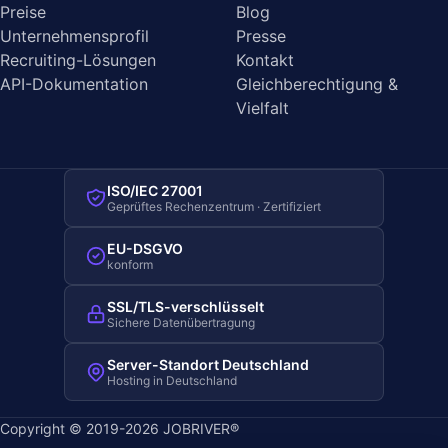
Preise
Blog
Unternehmensprofil
Presse
Recruiting-Lösungen
Kontakt
API-Dokumentation
Gleichberechtigung &
Vielfalt
ISO/IEC 27001
Geprüftes Rechenzentrum · Zertifiziert
EU-DSGVO
konform
SSL/TLS-verschlüsselt
Sichere Datenübertragung
Server-Standort Deutschland
Hosting in Deutschland
Copyright © 2019-2026 JOBRIVER®