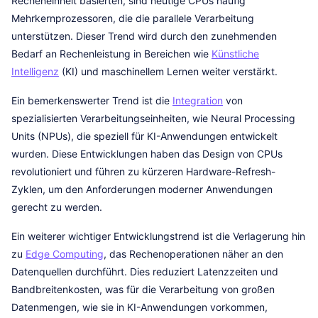
Recheneinheit basierten, sind heutige CPUs häufig
Mehrkernprozessoren, die die parallele Verarbeitung
unterstützen. Dieser Trend wird durch den zunehmenden
Bedarf an Rechenleistung in Bereichen wie
Künstliche
Intelligenz
(KI) und maschinellem Lernen weiter verstärkt.
Ein bemerkenswerter Trend ist die
Integration
von
spezialisierten Verarbeitungseinheiten, wie Neural Processing
Units (NPUs), die speziell für KI-Anwendungen entwickelt
wurden. Diese Entwicklungen haben das Design von CPUs
revolutioniert und führen zu kürzeren Hardware-Refresh-
Zyklen, um den Anforderungen moderner Anwendungen
gerecht zu werden.
Ein weiterer wichtiger Entwicklungstrend ist die Verlagerung hin
zu
Edge Computing
, das Rechenoperationen näher an den
Datenquellen durchführt. Dies reduziert Latenzzeiten und
Bandbreitenkosten, was für die Verarbeitung von großen
Datenmengen, wie sie in KI-Anwendungen vorkommen,