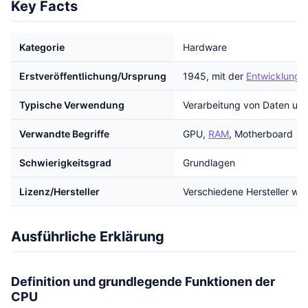
Key Facts
Kategorie
Hardware
Erstveröffentlichung/Ursprung
1945, mit der
Entwicklung
d
Typische Verwendung
Verarbeitung von Daten un
Verwandte Begriffe
GPU,
RAM
, Motherboard
Schwierigkeitsgrad
Grundlagen
Lizenz/Hersteller
Verschiedene Hersteller wie
Ausführliche Erklärung
Definition und grundlegende Funktionen der
CPU