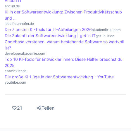
Ancud IT
ancud.de
die Entwicklungsgeschwindigkeit erhöhen.
KI in der Softwareentwicklung: Zwischen Produktivitätsschub
und ...
iese.fraunhofer.de
Die 7 besten KI-Tools für IT-Abteilungen 2026
akademie-ki.com
Die Zukunft der Softwareentwicklung | get in IT
get-in-it.de
Codebase verstehen, warum bestehende Software so wertvoll
ist?
developerakademie.com
Top 10 KI-Tools für Entwickler:innen: Diese Helfer brauchst du
2025
entwickler.de
Die große KI-Lüge in der Softwareentwicklung - YouTube
youtube.com
21
Teilen