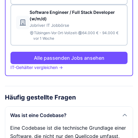
Software Engineer / Full Stack Developer
(w/m/d)
Jobriver IT Jobbörse
·
·
·
Tübingen
Vor Ort
Vollzeit
64.000 € - 94.000 €
vor 1 Woche
Alle passenden Jobs ansehen
IT-Gehälter vergleichen →
Häufig gestellte Fragen
Was ist eine Codebase?
Eine Codebase ist die technische Grundlage einer
Software, die nicht nur den Quellcode umfasst,