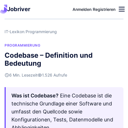
Jobriver
Anmelden
/
Registrieren
IT-Lexikon
/
Programmierung
PROGRAMMIERUNG
Codebase – Definition und
Bedeutung
6 Min. Lesezeit
1.526 Aufrufe
Was ist Codebase?
Eine Codebase ist die
technische Grundlage einer Software und
umfasst den Quellcode sowie
Konfigurationen, Tests, Datenmodelle und
Abhängigkeiten.