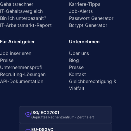
Gehaltsrechner
Karriere-Tipps
IT-Gehaltsvergleich
Job-Alerts
Bin ich unterbezahlt?
Passwort Generator
IT-Arbeitsmarkt-Report
Bcrypt Generator
Für Arbeitgeber
Unternehmen
Job inserieren
Über uns
Preise
Blog
Unternehmensprofil
Presse
Recruiting-Lösungen
Kontakt
API-Dokumentation
Gleichberechtigung &
Vielfalt
ISO/IEC 27001
Geprüftes Rechenzentrum · Zertifiziert
EU-DSGVO