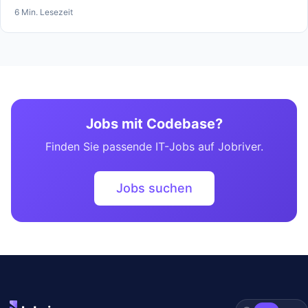
6 Min. Lesezeit
Jobs mit Codebase?
Finden Sie passende IT-Jobs auf Jobriver.
Jobs suchen