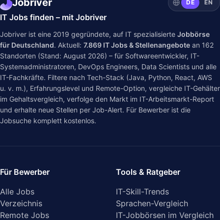
Jobriver
DE
EN
IT Jobs finden – mit Jobriver
Jobriver ist eine 2019 gegründete, auf IT spezialisierte
Jobbörse
für Deutschland
. Aktuell:
7.869
IT Jobs & Stellenangebote
an
162
Standorten (Stand: August 2026) – für Softwareentwickler, IT-
Systemadministratoren, DevOps Engineers, Data Scientists und alle
IT-Fachkräfte. Filtere nach Tech-Stack (Java, Python, React, AWS
u. v. m.), Erfahrungslevel und Remote-Option, vergleiche IT-Gehälter
im
Gehaltsvergleich
, verfolge den Markt im
IT-Arbeitsmarkt-Report
und erhalte neue Stellen per Job-Alert. Für Bewerber ist die
Jobsuche komplett kostenlos.
Für Bewerber
Tools & Ratgeber
Alle Jobs
IT-Skill-Trends
Verzeichnis
Sprachen-Vergleich
Remote Jobs
IT-Jobbörsen im Vergleich