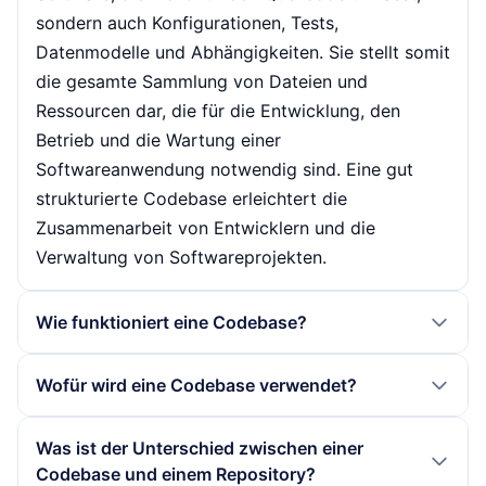
sondern auch Konfigurationen, Tests,
Datenmodelle und Abhängigkeiten. Sie stellt somit
die gesamte Sammlung von Dateien und
Ressourcen dar, die für die Entwicklung, den
Betrieb und die Wartung einer
Softwareanwendung notwendig sind. Eine gut
strukturierte Codebase erleichtert die
Zusammenarbeit von Entwicklern und die
Verwaltung von Softwareprojekten.
Wie funktioniert eine Codebase?
Die Funktionsweise einer Codebase basiert auf
Wofür wird eine Codebase verwendet?
der Organisation und Strukturierung des
Quellcodes sowie der dazugehörigen Ressourcen.
Eine Codebase wird verwendet, um
Was ist der Unterschied zwischen einer
Entwickler arbeiten an der Codebase, indem sie
Softwareanwendungen zu entwickeln, zu testen
Codebase und einem Repository?
Code hinzufügen, ändern oder löschen.