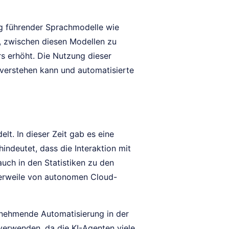
ung führender Sprachmodelle wie
t, zwischen diesen Modellen zu
s erhöht. Die Nutzung dieser
verstehen kann und automatisierte
lt. In dieser Zeit gab es eine
ndeutet, dass die Interaktion mit
auch in den Statistiken zu den
lerweile von autonomen Cloud-
 zunehmende Automatisierung in der
verwenden, da die KI-Agenten viele