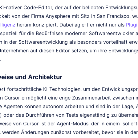
n KI-nativer Code-Editor, der auf der beliebten Entwicklu
ickelt von der Firma Anysphere mit Sitz in San Francisco, 
lligenz
herum konzipiert. Dabei agiert er nicht nur als
Plugi
 speziell für die Bedürfnisse moderner Softwareentwickler 
h in der Softwareentwicklung als besonders vorteilhaft erw
nternehmen auf diesen Editor setzen, um ihre Entwicklung
.
eise und Architektur
ert fortschrittliche KI-Technologien, um den Entwicklungspr
on Cursor ermöglicht eine enge Zusammenarbeit zwischen m
e Agenten können autonom arbeiten und sind in der Lage, A
) oder das Durchführen von Tests eigenständig zu überne
weise von Cursor ist der Agent-Modus, der in einem isolie
werden Änderungen zunächst vorbereitet, bevor sie in d