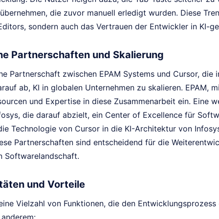
übernehmen, die zuvor manuell erledigt wurden. Diese Trend
Editors, sondern auch das Vertrauen der Entwickler in KI-g
he Partnerschaften und Skalierung
che Partnerschaft zwischen EPAM Systems und Cursor, die 
arauf ab, KI in globalen Unternehmen zu skalieren. EPAM, m
sourcen und Expertise in diese Zusammenarbeit ein. Eine 
fosys, die darauf abzielt, ein Center of Excellence für So
ie Technologie von Cursor in die KI-Architektur von Infosy
Diese Partnerschaften sind entscheidend für die Weiterentw
n Softwarelandschaft.
täten und Vorteile
 eine Vielzahl von Funktionen, die den Entwicklungsprozess
 anderem: