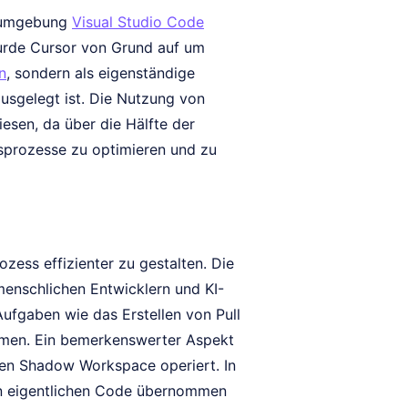
ngsumgebung
Visual Studio Code
wurde Cursor von Grund auf um
n
, sondern als eigenständige
ausgelegt ist. Die Nutzung von
iesen, da über die Hälfte der
sprozesse zu optimieren und zu
ozess effizienter zu gestalten. Die
enschlichen Entwicklern und KI-
ufgaben wie das Erstellen von Pull
hmen. Ein bemerkenswerter Aspekt
rten Shadow Workspace operiert. In
en eigentlichen Code übernommen