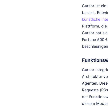
Cursor ist ei
basiert. Entw
künstliche Inte
Plattform, die
Cursor hat sic
Fortune 500-U
beschleunigen
Funktionsw
Cursor integri
Architektur v
Agenten. Dies
Requests (PRs
der Funktions
diesem Modus 