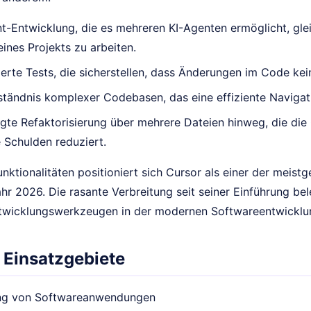
t-Entwicklung, die es mehreren KI-Agenten ermöglicht, gle
ines Projekts zu arbeiten.
erte Tests, die sicherstellen, dass Änderungen im Code kei
ständnis komplexer Codebasen, das eine effiziente Naviga
gte Refaktorisierung über mehrere Dateien hinweg, die die 
 Schulden reduziert.
nktionalitäten positioniert sich Cursor als einer der meis
hr 2026. Die rasante Verbreitung seit seiner Einführung bel
twicklungswerkzeugen in der modernen Softwareentwicklu
 Einsatzgebiete
ng von Softwareanwendungen