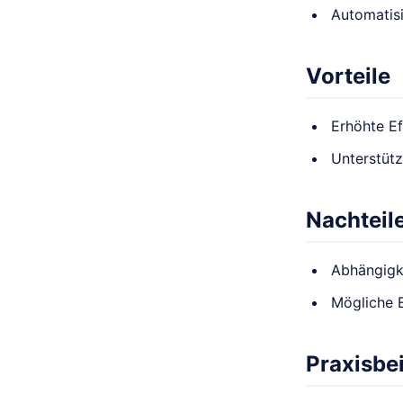
Automatis
Vorteile
Erhöhte Ef
Unterstüt
Nachteil
Abhängigk
Mögliche E
Praxisbei