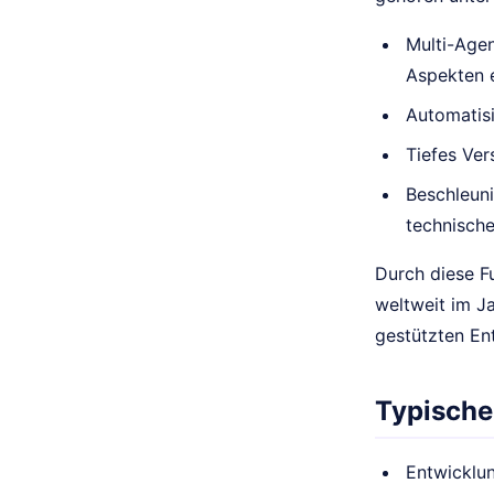
Multi-Agen
Aspekten e
Automatisi
Tiefes Ver
Beschleuni
technische
Durch diese Fu
weltweit im Ja
gestützten En
Typische
Entwicklu