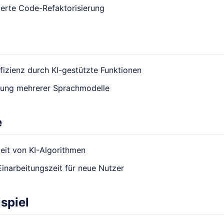
ierte Code-Refaktorisierung
fizienz durch KI-gestützte Funktionen
zung mehrerer Sprachmodelle
e
eit von KI-Algorithmen
inarbeitungszeit für neue Nutzer
spiel