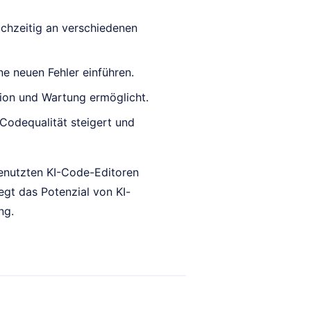
ichzeitig an verschiedenen
ne neuen Fehler einführen.
tion und Wartung ermöglicht.
Codequalität steigert und
tgenutzten KI-Code-Editoren
egt das Potenzial von KI-
ng.