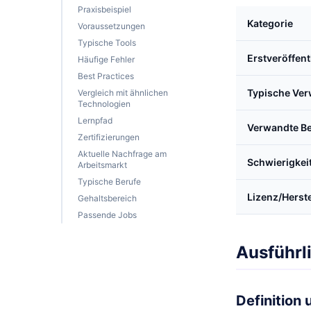
Praxisbeispiel
Kategorie
Voraussetzungen
Typische Tools
Erstveröffen
Häufige Fehler
Best Practices
Typische Ve
Vergleich mit ähnlichen
Technologien
Lernpfad
Verwandte Be
Zertifizierungen
Aktuelle Nachfrage am
Schwierigkei
Arbeitsmarkt
Typische Berufe
Lizenz/Herste
Gehaltsbereich
Passende Jobs
Ausführl
Definition