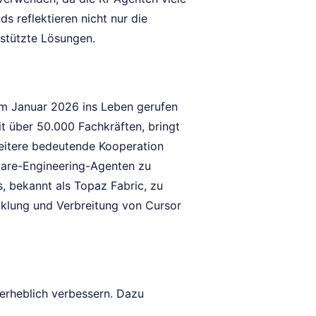
s reflektieren nicht nur die
estützte Lösungen.
im Januar 2026 ins Leben gerufen
it über 50.000 Fachkräften, bringt
weitere bedeutende Kooperation
ftware-Engineering-Agenten zu
s, bekannt als Topaz Fabric, zu
icklung und Verbreitung von Cursor
 erheblich verbessern. Dazu