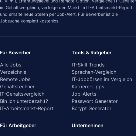
u. v. m.), Erfahrungslevel und Remote-Option, vergleiche IT-Gehälter
im
Gehaltsvergleich
, verfolge den Markt im
IT-Arbeitsmarkt-Report
und erhalte neue Stellen per Job-Alert. Für Bewerber ist die
Jobsuche komplett kostenlos.
Für Bewerber
Tools & Ratgeber
Alle Jobs
IT-Skill-Trends
Verzeichnis
Sprachen-Vergleich
Remote Jobs
IT-Jobbörsen im Vergleich
Gehaltsrechner
Karriere-Tipps
IT-Gehaltsvergleich
Job-Alerts
Bin ich unterbezahlt?
Passwort Generator
IT-Arbeitsmarkt-Report
Bcrypt Generator
Für Arbeitgeber
Unternehmen