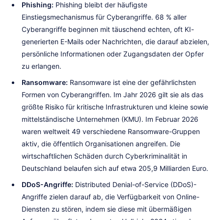
Phishing:
Phishing bleibt der häufigste
Einstiegsmechanismus für Cyberangriffe. 68 % aller
Cyberangriffe beginnen mit täuschend echten, oft KI-
generierten E-Mails oder Nachrichten, die darauf abzielen,
persönliche Informationen oder Zugangsdaten der Opfer
zu erlangen.
Ransomware:
Ransomware ist eine der gefährlichsten
Formen von Cyberangriffen. Im Jahr 2026 gilt sie als das
größte Risiko für kritische Infrastrukturen und kleine sowie
mittelständische Unternehmen (KMU). Im Februar 2026
waren weltweit 49 verschiedene Ransomware-Gruppen
aktiv, die öffentlich Organisationen angreifen. Die
wirtschaftlichen Schäden durch Cyberkriminalität in
Deutschland belaufen sich auf etwa 205,9 Milliarden Euro.
DDoS-Angriffe:
Distributed Denial-of-Service (DDoS)-
Angriffe zielen darauf ab, die Verfügbarkeit von Online-
Diensten zu stören, indem sie diese mit übermäßigen