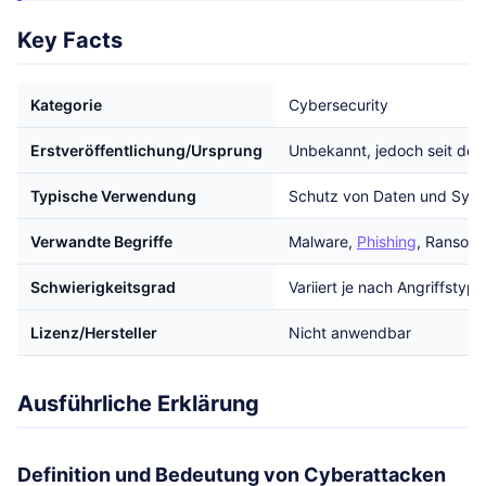
Key Facts
Kategorie
Cybersecurity
Erstveröffentlichung/Ursprung
Unbekannt, jedoch seit de
Typische Verwendung
Schutz von Daten und Syst
Verwandte Begriffe
Malware,
Phishing
, Ransom
Schwierigkeitsgrad
Variiert je nach Angriffstyp
Lizenz/Hersteller
Nicht anwendbar
Ausführliche Erklärung
Definition und Bedeutung von Cyberattacken