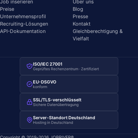
Job inserieren
Über uns
Preise
Blog
Unternehmensprofil
Presse
Recruiting-Lösungen
Kontakt
API-Dokumentation
Gleichberechtigung &
Vielfalt
ISO/IEC 27001
Geprüftes Rechenzentrum · Zertifiziert
EU-DSGVO
konform
SSL/TLS-verschlüsselt
Sichere Datenübertragung
Server-Standort Deutschland
Hosting in Deutschland
Copyright © 2019-2026 JOBRIVER®