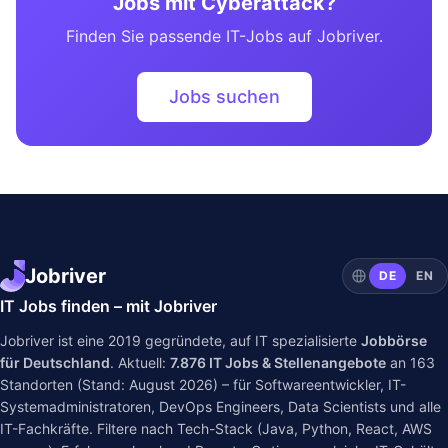
Jobs mit Cyberattack?
Finden Sie passende IT-Jobs auf Jobriver.
Jobs suchen
Jobriver
DE
EN
IT Jobs finden – mit Jobriver
Jobriver ist eine 2019 gegründete, auf IT spezialisierte
Jobbörse
für Deutschland
. Aktuell:
7.876
IT Jobs & Stellenangebote
an
163
Standorten (Stand: August 2026) – für Softwareentwickler, IT-
Systemadministratoren, DevOps Engineers, Data Scientists und alle
IT-Fachkräfte. Filtere nach Tech-Stack (Java, Python, React, AWS