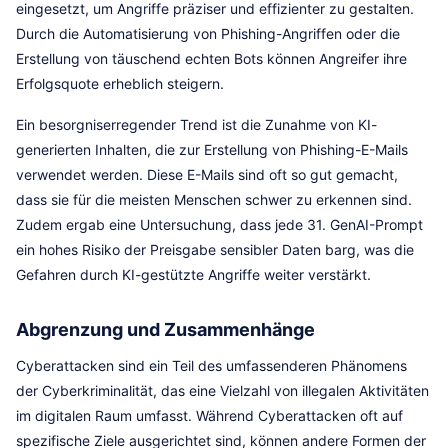
eingesetzt, um Angriffe präziser und effizienter zu gestalten.
Durch die Automatisierung von Phishing-Angriffen oder die
Erstellung von täuschend echten Bots können Angreifer ihre
Erfolgsquote erheblich steigern.
Ein besorgniserregender Trend ist die Zunahme von KI-
generierten Inhalten, die zur Erstellung von Phishing-E-Mails
verwendet werden. Diese E-Mails sind oft so gut gemacht,
dass sie für die meisten Menschen schwer zu erkennen sind.
Zudem ergab eine Untersuchung, dass jede 31. GenAI-Prompt
ein hohes Risiko der Preisgabe sensibler Daten barg, was die
Gefahren durch KI-gestützte Angriffe weiter verstärkt.
Abgrenzung und Zusammenhänge
Cyberattacken sind ein Teil des umfassenderen Phänomens
der Cyberkriminalität, das eine Vielzahl von illegalen Aktivitäten
im digitalen Raum umfasst. Während Cyberattacken oft auf
spezifische Ziele ausgerichtet sind, können andere Formen der