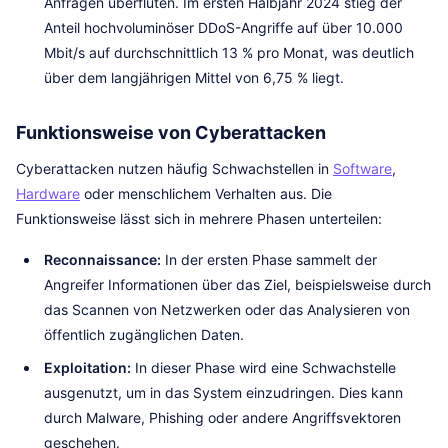
Anfragen überfluten. Im ersten Halbjahr 2024 stieg der
Anteil hochvoluminöser DDoS-Angriffe auf über 10.000
Mbit/s auf durchschnittlich 13 % pro Monat, was deutlich
über dem langjährigen Mittel von 6,75 % liegt.
Funktionsweise von Cyberattacken
Cyberattacken nutzen häufig Schwachstellen in
Software
,
Hardware
oder menschlichem Verhalten aus. Die
Funktionsweise lässt sich in mehrere Phasen unterteilen:
Reconnaissance:
In der ersten Phase sammelt der
Angreifer Informationen über das Ziel, beispielsweise durch
das Scannen von Netzwerken oder das Analysieren von
öffentlich zugänglichen Daten.
Exploitation:
In dieser Phase wird eine Schwachstelle
ausgenutzt, um in das System einzudringen. Dies kann
durch Malware, Phishing oder andere Angriffsvektoren
geschehen.