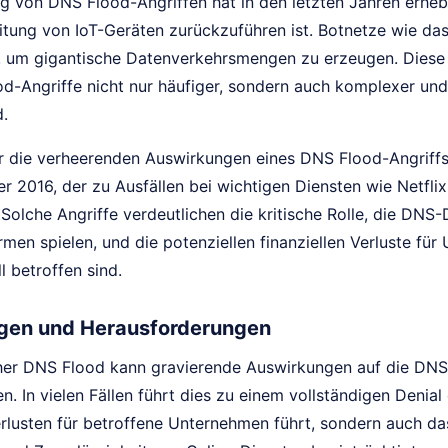
ng von DNS Flood-Angriffen hat in den letzten Jahren erh
eitung von IoT-Geräten zurückzuführen ist. Botnetze wie da
, um gigantische Datenverkehrsmengen zu erzeugen. Dies
d-Angriffe nicht nur häufiger, sondern auch komplexer und
.
ür die verheerenden Auswirkungen eines DNS Flood-Angriffs 
 2016, der zu Ausfällen bei wichtigen Diensten wie Netflix,
 Solche Angriffe verdeutlichen die kritische Rolle, die DNS-
rmen spielen, und die potenziellen finanziellen Verluste fü
l betroffen sind.
gen und Herausforderungen
cher DNS Flood kann gravierende Auswirkungen auf die DNS-
. In vielen Fällen führt dies zu einem vollständigen Denial 
erlusten für betroffene Unternehmen führt, sondern auch da