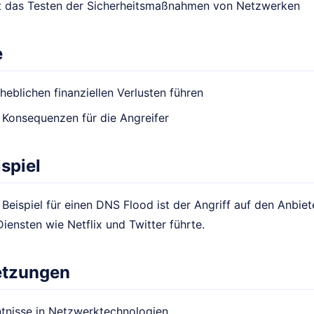
t das Testen der Sicherheitsmaßnahmen von Netzwerken
e
heblichen finanziellen Verlusten führen
 Konsequenzen für die Angreifer
spiel
Beispiel für einen DNS Flood ist der Angriff auf den Anbie
Diensten wie Netflix und Twitter führte.
etzungen
tnisse in Netzwerktechnologien