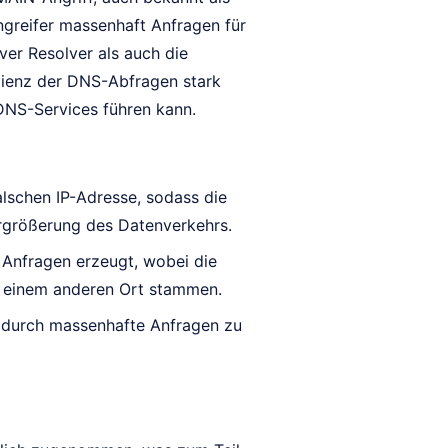
greifer massenhaft Anfragen für
ver Resolver als auch die
zienz der DNS-Abfragen stark
DNS-Services führen kann.
alschen IP-Adresse, sodass die
ergrößerung des Datenverkehrs.
 Anfragen erzeugt, wobei die
n einem anderen Ort stammen.
t durch massenhafte Anfragen zu