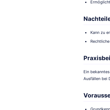
Ermöglich
Nachteil
Kann zu er
Rechtliche
Praxisbei
Ein bekanntes 
Ausfällen bei 
Vorauss
Grundkenn