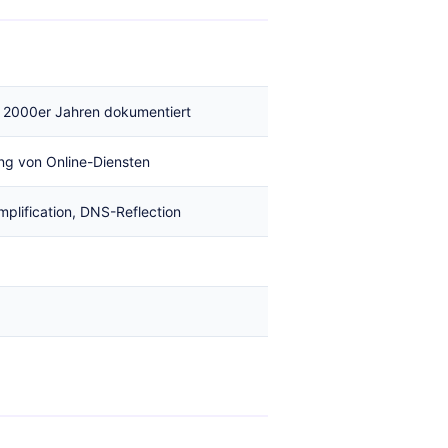
n 2000er Jahren dokumentiert
ng von Online-Diensten
lification, DNS-Reflection