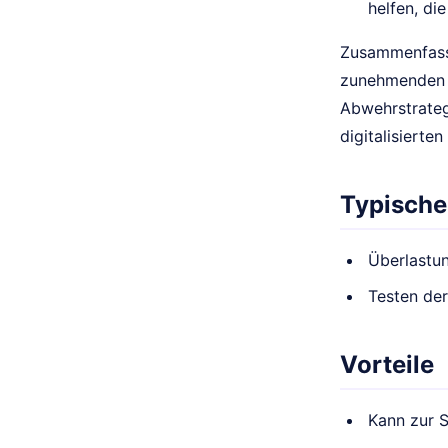
helfen, di
Zusammenfasse
zunehmenden V
Abwehrstrateg
digitalisierte
Typische
Überlastu
Testen der
Vorteile
Kann zur 