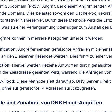
 Subdomain (PRSD) Angriff. Bei diesem Angriff senden An
rende Domains. Dies belastet sowohl den Cache-Pool rekursi
toritativer Nameserver. Durch diese Methode wird die Effi
t, was zu einer Verlangsamung oder sogar zum Ausfall des 
riffe können in mehrere Kategorien unterteilt werden:
fication:
Angreifer senden gefälschte Anfragen mit einer f
an den Zielserver gesendet werden. Dies führt zu einer V
ction:
Hierbei werden gezielte Antworten durch gefälschte
n die Zieladresse gesendet wird, während die Anfragen vo
-Flood:
Diese Methode zielt darauf ab, DNS-Server direk
, ohne auf gefälschte IP-Adressen zurückzugreifen.
de und Zunahme von DNS Flood-Angriffen