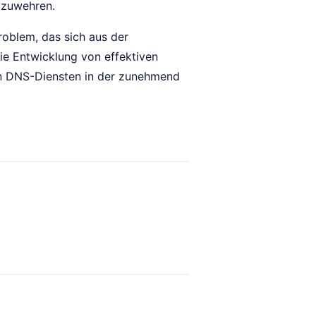
abzuwehren.
oblem, das sich aus der
e Entwicklung von effektiven
von DNS-Diensten in der zunehmend