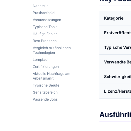
Nachteile
Praxisbeispiel
Kategorie
Voraussetzungen
Typische Tools
Erstveröffen
Häufige Fehler
Best Practices
Typische Ve
Vergleich mit ähnlichen
Technologien
Lernpfad
Verwandte Be
Zertifizierungen
Aktuelle Nachfrage am
Schwierigkei
Arbeitsmarkt
Typische Berufe
Lizenz/Herste
Gehaltsbereich
Passende Jobs
Ausführl