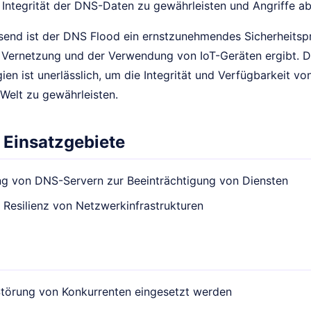
e Integrität der DNS-Daten zu gewährleisten und Angriffe 
nd ist der DNS Flood ein ernstzunehmendes Sicherheitspr
ernetzung und der Verwendung von IoT-Geräten ergibt. Di
ien ist unerlässlich, um die Integrität und Verfügbarkeit 
n Welt zu gewährleisten.
 Einsatzgebiete
ng von DNS-Servern zur Beeinträchtigung von Diensten
 Resilienz von Netzwerkinfrastrukturen
Störung von Konkurrenten eingesetzt werden