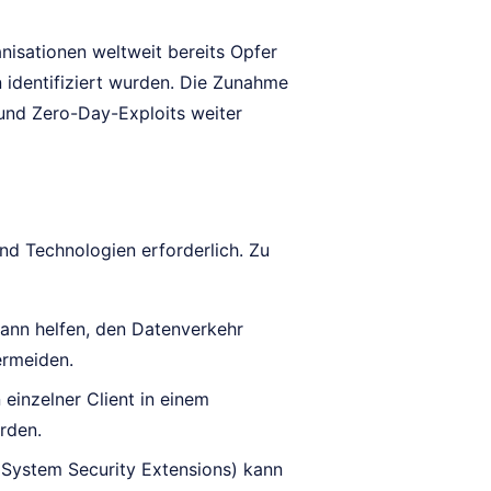
isationen weltweit bereits Opfer
 identifiziert wurden. Die Zunahme
und Zero-Day-Exploits weiter
nd Technologien erforderlich. Zu
ann helfen, den Datenverkehr
ermeiden.
einzelner Client in einem
rden.
ystem Security Extensions) kann