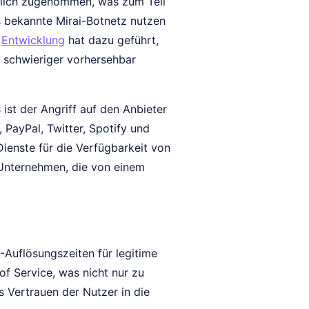
eblich zugenommen, was zum Teil
s bekannte Mirai-Botnetz nutzen
e
Entwicklung
hat dazu geführt,
 schwieriger vorhersehbar
ist der Angriff auf den Anbieter
 PayPal, Twitter, Spotify und
Dienste für die Verfügbarkeit von
r Unternehmen, die von einem
Auflösungszeiten für legitime
of Service, was nicht nur zu
s Vertrauen der Nutzer in die