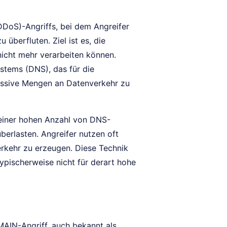
(DDoS)-Angriffs, bei dem Angreifer
berfluten. Ziel ist es, die
nicht mehr verarbeiten können.
stems (DNS), das für die
ssive Mengen an Datenverkehr zu
 einer hohen Anzahl von DNS-
berlasten. Angreifer nutzen oft
erkehr zu erzeugen. Diese Technik
ypischerweise nicht für derart hohe
AIN-Angriff, auch bekannt als