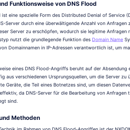
 und Funktionsweise von DNS Flood
ist eine spezielle Form des Distributed Denial of Service 
S-Server durch eine überwältigende Anzahl von Anfragen zu ü
eser Server zu erschöpfen, wodurch sie legitime Anfragen 
fstyp nutzt die grundlegende Funktion des
Domain Name
Sy
n Domainnamen in IP-Adressen verantwortlich ist, um ma
weise eines DNS Flood-Angriffs beruht auf der Absendung
fig aus verschiedenen Ursprungsquellen, um die Server zu ü
te Geräte, die Teil eines Botnetzes sind, um diesen Datenv
effektiv, da DNS-Server für die Bearbeitung von Anfragen t
gt sind.
 und Methoden
Technik im Rahmen von DNS Flood-Angriffen ist der NXDOM